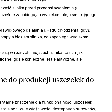
część silnika przed przedostawaniem się
ocześnie zapobiegając wyciekom oleju smarującego
rawidłowego działania układu chłodzenia, gdyż
ompy a blokiem silnika, co zapobiega wyciekom
 są w różnych miejscach silnika, takich jak
czne, gdzie konieczne jest elastyczne, ale
e do produkcji uszczelek do
talne znaczenie dla funkcjonalności uszczelek
 stale analizuje właściwości dostępnych surowców,