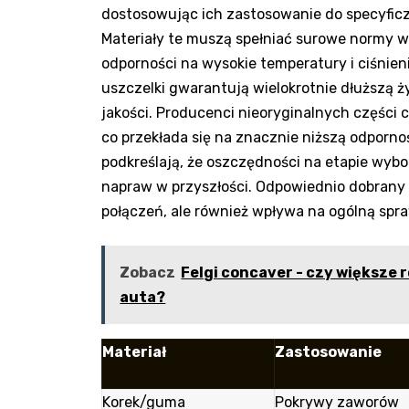
dostosowując ich zastosowanie do specyfic
Materiały te muszą spełniać surowe normy w
odporności na wysokie temperatury i ciśnieni
uszczelki gwarantują wielokrotnie dłuższą 
jakości. Producenci nieoryginalnych części
co przekłada się na znacznie niższą odporno
podkreślają, że oszczędności na etapie wy
napraw w przyszłości. Odpowiednio dobrany 
połączeń, ale również wpływa na ogólną spra
Zobacz
Felgi concaver - czy większe
auta?
Materiał
Zastosowanie
Korek/guma
Pokrywy zaworów