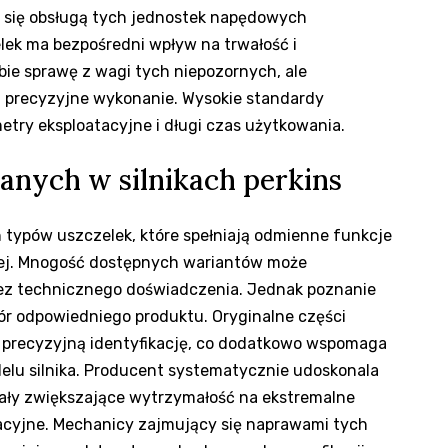
y się obsługą tych jednostek napędowych
lek ma bezpośredni wpływ na trwałość i
ie sprawę z wagi tych niepozornych, ale
 precyzyjne wykonanie. Wysokie standardy
metry eksploatacyjne i długi czas użytkowania.
anych w silnikach perkins
h typów uszczelek, które spełniają odmienne funkcje
owej. Mnogość dostępnych wariantów może
ez technicznego doświadczenia. Jednak poznanie
r odpowiedniego produktu. Oryginalne części
 precyzyjną identyfikację, co dodatkowo wspomaga
elu silnika. Producent systematycznie udoskonala
ały zwiększające wytrzymałość na ekstremalne
acyjne. Mechanicy zajmujący się naprawami tych