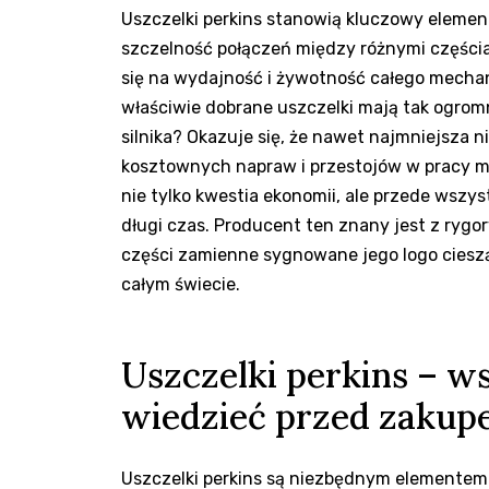
Uszczelki perkins stanowią kluczowy element
szczelność połączeń między różnymi częścia
się na wydajność i żywotność całego mechan
właściwie dobrane uszczelki mają tak ogro
silnika? Okazuje się, że nawet najmniejsza
kosztownych napraw i przestojów w pracy ma
nie tylko kwestia ekonomii, ale przede wszy
długi czas. Producent ten znany jest z rygo
części zamienne sygnowane jego logo ciesz
całym świecie.
Uszczelki perkins – w
wiedzieć przed zaku
Uszczelki perkins są niezbędnym elementem 