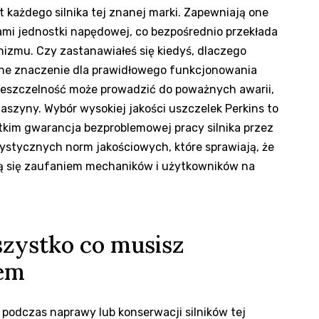
 każdego silnika tej znanej marki. Zapewniają one
mi jednostki napędowej, co bezpośrednio przekłada
izmu. Czy zastanawiałeś się kiedyś, dlaczego
mne znaczenie dla prawidłowego funkcjonowania
 nieszczelność może prowadzić do poważnych awarii,
szyny. Wybór wysokiej jakości uszczelek Perkins to
stkim gwarancja bezproblemowej pracy silnika przez
rystycznych norm jakościowych, które sprawiają, że
ą się zaufaniem mechaników i użytkowników na
szystko co musisz
pem
podczas naprawy lub konserwacji silników tej