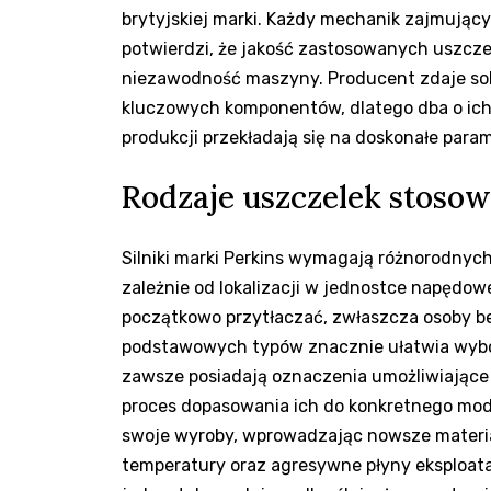
brytyjskiej marki. Każdy mechanik zajmując
potwierdzi, że jakość zastosowanych uszcze
niezawodność maszyny. Producent zdaje sob
kluczowych komponentów, dlatego dba o ich
produkcji przekładają się na doskonałe para
Rodzaje uszczelek stosow
Silniki marki Perkins wymagają różnorodnyc
zależnie od lokalizacji w jednostce napęd
początkowo przytłaczać, zwłaszcza osoby b
podstawowych typów znacznie ułatwia wybó
zawsze posiadają oznaczenia umożliwiające
proces dopasowania ich do konkretnego mod
swoje wyroby, wprowadzając nowsze materi
temperatury oraz agresywne płyny eksploat