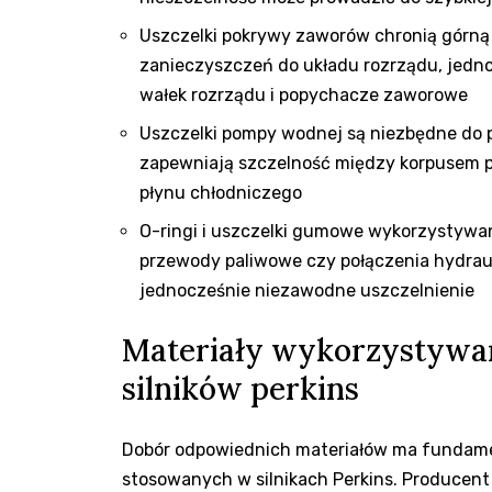
Uszczelki pokrywy zaworów chronią górną 
zanieczyszczeń do układu rozrządu, jedn
wałek rozrządu i popychacze zaworowe
Uszczelki pompy wodnej są niezbędne do p
zapewniają szczelność między korpusem p
płynu chłodniczego
O-ringi i uszczelki gumowe wykorzystywane
przewody paliwowe czy połączenia hydrauli
jednocześnie niezawodne uszczelnienie
Materiały wykorzystywan
silników perkins
Dobór odpowiednich materiałów ma fundamen
stosowanych w silnikach Perkins. Producent