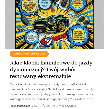
SAMOCHODY SPORTOWE
Jakie klocki hamulcowe do jazdy
dynamicznej? Twój wybór
testowany ekstremalnie
Jakie klocki hamulcowe do jazdy dynamicznej? Klucz do
pewności na torze i drodze Jakie klocki hamulcowe do jazdy
dynamicznej naprawdę stają się sekretnym sprzymierzeńcem
każdego kierowcy poszukującego przewagi? Niezależnie od
…
Przez
REDAKCJA
30/07/2025
10 min. czytania