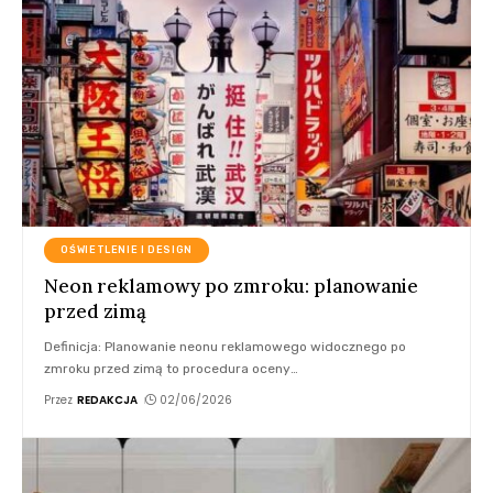
OŚWIETLENIE I DESIGN
Neon reklamowy po zmroku: planowanie
przed zimą
Definicja: Planowanie neonu reklamowego widocznego po
zmroku przed zimą to procedura oceny
…
Przez
REDAKCJA
02/06/2026