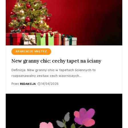
ARANŻACJE WNĘTRZ
New granny chic: cechy tapet na ściany
Definicja: New granny chic w tapetach ściennych to
rozpoznawalny zestaw cech wzorniczych
…
Przez
REDAKCJA
14/04/2026