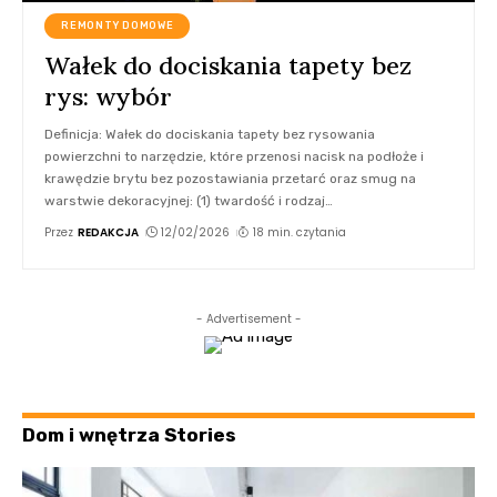
REMONTY DOMOWE
Wałek do dociskania tapety bez
rys: wybór
Definicja: Wałek do dociskania tapety bez rysowania
powierzchni to narzędzie, które przenosi nacisk na podłoże i
krawędzie brytu bez pozostawiania przetarć oraz smug na
warstwie dekoracyjnej: (1) twardość i rodzaj
…
Przez
REDAKCJA
12/02/2026
18 min. czytania
- Advertisement -
Dom i wnętrza Stories