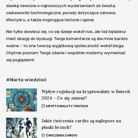
dawkę newsów o najnowszych wydarzeniach ze świata,
ciekawostki technologiczne, porady dotyczące zdrowia,
lifestyle’u, a także inspirujące historie i opinie.
Nie tylko dowiesz się, co się dzieje wokół nas, ale też będziesz
mieć okazję do dyskusji. Twoje komentarze są dla mnie bardzo
ważne – to one tworzą wyjątkową społeczność wokół bloga.
Chętnie poznam Twoje zdanie i wspólnie możemy wymieniać
się poglądami!
#Warto wiedzieć
Wpływ regulacji na kryptowaluty w fintech
2024 – Co się zmieni?
KRYPTOWALUTY I FINTECH
Jakie ćwiczenia cardio są najlepsze na
płaski brzuch?
ĆWICZENIA CARDIO