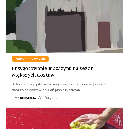
REMONTY DOMOWE
Przygotowanie magazynu na sezon
większych dostaw
Definicja: Przygotowanie magazynu do sezonu większych
dostaw to zestaw działań planistycznych i
…
Przez
REDAKCJA
19/05/2026