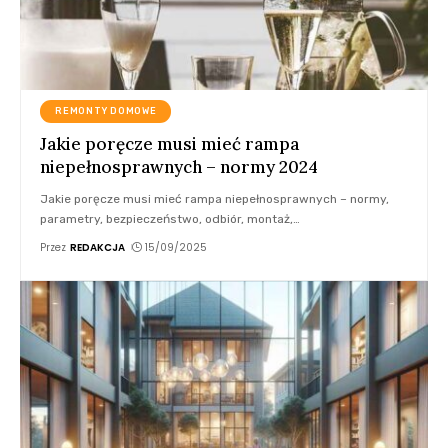
REMONTY DOMOWE
Jakie poręcze musi mieć rampa
niepełnosprawnych – normy 2024
Jakie poręcze musi mieć rampa niepełnosprawnych – normy,
parametry, bezpieczeństwo, odbiór, montaż,
…
Przez
REDAKCJA
15/09/2025