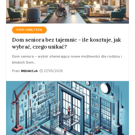
DOM I WNĘTRZA
Dom seniora bez tajemnic – ile kosztuje, jak
wybrać, czego unikać?
Dom seniora – wybór otwierający nowe możliwości dla rodziny i
bliskich Dom
…
Przez
REDAKCJA
27/05/2025