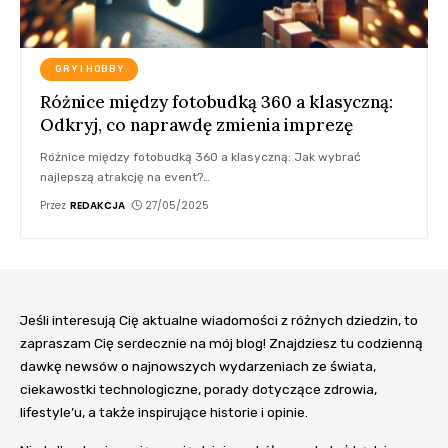
GRY I HOBBY
Różnice między fotobudką 360 a klasyczną:
Odkryj, co naprawdę zmienia imprezę
Różnice między fotobudką 360 a klasyczną: Jak wybrać
najlepszą atrakcję na event?
…
Przez
REDAKCJA
27/05/2025
Jeśli interesują Cię aktualne wiadomości z różnych dziedzin, to
zapraszam Cię serdecznie na mój blog! Znajdziesz tu codzienną
dawkę newsów o najnowszych wydarzeniach ze świata,
ciekawostki technologiczne, porady dotyczące zdrowia,
lifestyle’u, a także inspirujące historie i opinie.