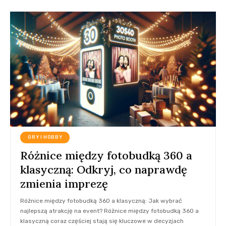
GRY I HOBBY
Różnice między fotobudką 360 a
klasyczną: Odkryj, co naprawdę
zmienia imprezę
Różnice między fotobudką 360 a klasyczną: Jak wybrać
najlepszą atrakcję na event? Różnice między fotobudką 360 a
klasyczną coraz częściej stają się kluczowe w decyzjach