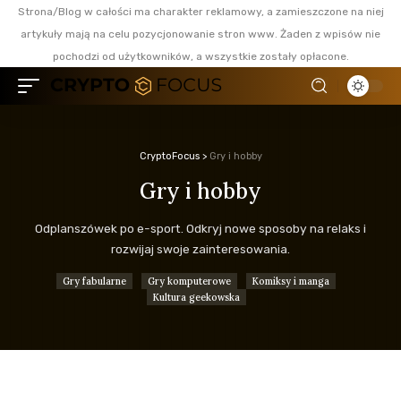
Strona/Blog w całości ma charakter reklamowy, a zamieszczone na niej
artykuły mają na celu pozycjonowanie stron www. Żaden z wpisów nie
pochodzi od użytkowników, a wszystkie zostały opłacone.
CryptoFocus
>
Gry i hobby
Gry i hobby
Odplanszówek po e-sport. Odkryj nowe sposoby na relaks i
rozwijaj swoje zainteresowania.
Gry fabularne
Gry komputerowe
Komiksy i manga
Kultura geekowska