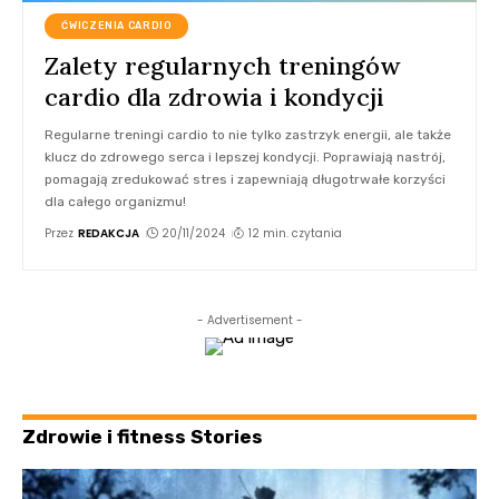
ĆWICZENIA CARDIO
Zalety regularnych treningów
cardio dla zdrowia i kondycji
Regularne treningi cardio to nie tylko zastrzyk energii, ale także
klucz do zdrowego serca i lepszej kondycji. Poprawiają nastrój,
pomagają zredukować stres i zapewniają długotrwałe korzyści
dla całego organizmu!
Przez
REDAKCJA
20/11/2024
12 min. czytania
- Advertisement -
Zdrowie i fitness Stories