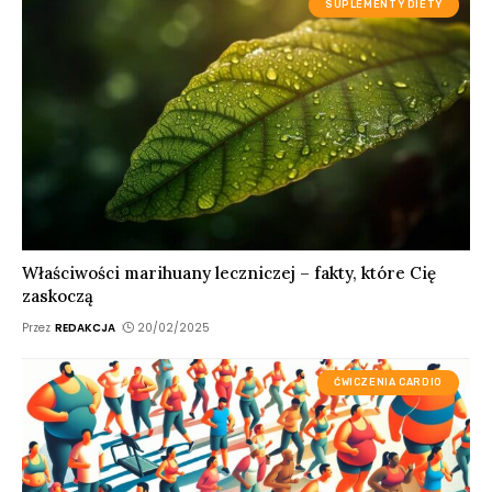
SUPLEMENTY DIETY
Właściwości marihuany leczniczej – fakty, które Cię
zaskoczą
Przez
REDAKCJA
20/02/2025
ĆWICZENIA CARDIO