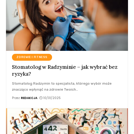
ZDROWIE I FITNESS
Stomatolog w Radzyminie – jak wybrać bez
ryzyka?
Stomatolog Radzymin to specjalista, którego wybór może
znacząco wpłynąć na zdrowie Twoich
…
Przez
REDAKCJA
10/01/2025