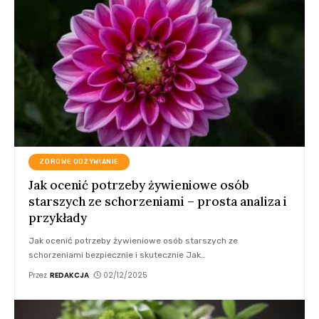
ZDROWE ODŻYWIANIE
Jak ocenić potrzeby żywieniowe osób
starszych ze schorzeniami – prosta analiza i
przykłady
Jak ocenić potrzeby żywieniowe osób starszych ze
schorzeniami bezpiecznie i skutecznie Jak
…
Przez
REDAKCJA
02/12/2025