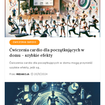
ĆWICZENIA CARDIO
Ćwiczenia cardio dla początkujących w
domu – szybkie efekty
Ćwiczenia cardio dla początkujących w domu mogą przynieść
szybkie efekty, jeśli są
…
Przez
REDAKCJA
20/11/2024