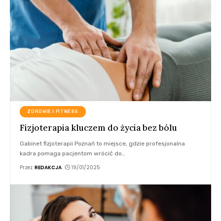
ZDROWIE I FITNESS
Fizjoterapia kluczem do życia bez bólu
Gabinet fizjoterapii Poznań to miejsce, gdzie profesjonalna
kadra pomaga pacjentom wrócić do
…
Przez
REDAKCJA
19/01/2025