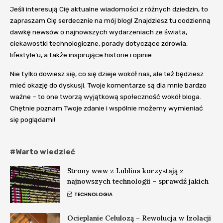
Jeśli interesują Cię aktualne wiadomości z różnych dziedzin, to
zapraszam Cię serdecznie na mój blog! Znajdziesz tu codzienną
dawkę newsów o najnowszych wydarzeniach ze świata,
ciekawostki technologiczne, porady dotyczące zdrowia,
lifestyle’u, a także inspirujące historie i opinie.
Nie tylko dowiesz się, co się dzieje wokół nas, ale też będziesz
mieć okazję do dyskusji. Twoje komentarze są dla mnie bardzo
ważne – to one tworzą wyjątkową społeczność wokół bloga.
Chętnie poznam Twoje zdanie i wspólnie możemy wymieniać
się poglądami!
#Warto wiedzieć
Strony www z Lublina korzystają z
najnowszych technologii – sprawdź jakich
TECHNOLOGIA
Ocieplanie Celulozą – Rewolucja w Izolacji