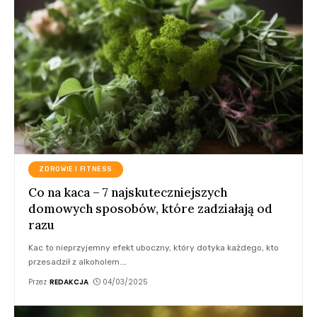
ZDROWIE I FITNESS
Co na kaca – 7 najskuteczniejszych
domowych sposobów, które zadziałają od
razu
Kac to nieprzyjemny efekt uboczny, który dotyka każdego, kto
przesadził z alkoholem.
…
Przez
REDAKCJA
04/03/2025