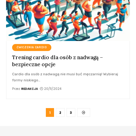
ĆWICZENIA CARDIO
Trening cardio dla osób z nadwagą –
bezpieczne opcje
Cardio dla osób z nadwagą nie musi być męczarnią! Wybieraj
formy niskiego
…
Przez
REDAKCJA
20/11/2024
1
2
3