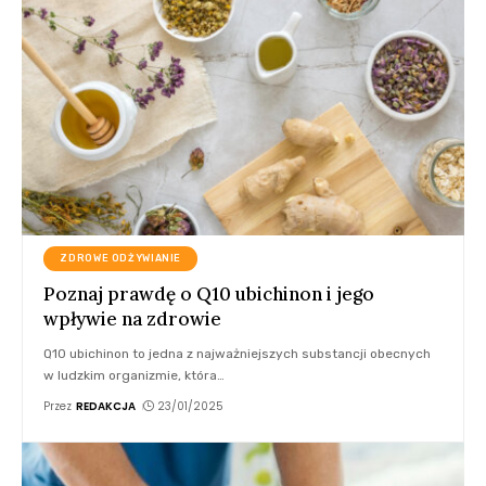
ZDROWE ODŻYWIANIE
Poznaj prawdę o Q10 ubichinon i jego
wpływie na zdrowie
Q10 ubichinon to jedna z najważniejszych substancji obecnych
w ludzkim organizmie, która
…
Przez
REDAKCJA
23/01/2025