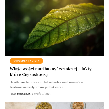
SUPLEMENTY DIETY
Właściwości marihuany leczniczej – fakty,
które Cię zaskoczą
Marihuana lecznicza od lat wzbudza kontrowersje w
środowisku medycznym, jednak coraz
…
Przez
REDAKCJA
20/02/2025