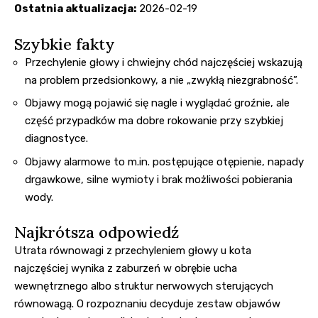
Ostatnia aktualizacja:
2026-02-19
Szybkie fakty
Przechylenie głowy i chwiejny chód najczęściej wskazują
na problem przedsionkowy, a nie „zwykłą niezgrabność”.
Objawy mogą pojawić się nagle i wyglądać groźnie, ale
część przypadków ma dobre rokowanie przy szybkiej
diagnostyce.
Objawy alarmowe to m.in. postępujące otępienie, napady
drgawkowe, silne wymioty i brak możliwości pobierania
wody.
Najkrótsza odpowiedź
Utrata równowagi z przechyleniem głowy u kota
najczęściej wynika z zaburzeń w obrębie ucha
wewnętrznego albo struktur nerwowych sterujących
równowagą. O rozpoznaniu decyduje zestaw objawów