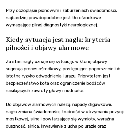
Przy oczopląsie pionowym i zaburzeniach świadomości,
najbardziej prawdopodobne jest tło ośrodkowe
wymagające pilnej diagnostyki neurologicznej.
Kiedy sytuacja jest nagła: kryteria
pilności i objawy alarmowe
Za stan nagły uznaje się sytuację, w której objawy
sugerują proces ośrodkowy, postępujące pogorszenie lub
istotne ryzyko odwodnienia i urazu. Priorytetem jest
bezpieczeństwo kota oraz ograniczenie bodźców
nasilających zawroty głowy i nudności.
Do objawów alarmowych należą: napady drgawkowe,
nagła zmiana świadomości, trudność w utrzymaniu pozycji
mostkowej, silne i powtarzające się wymioty, wyraźna
duszność, sinica, krwawienie z ucha po urazie oraz