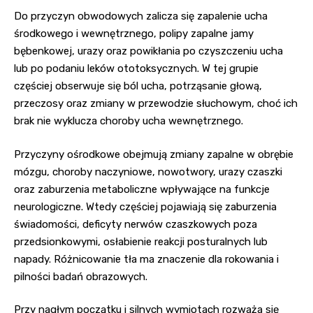
Do przyczyn obwodowych zalicza się zapalenie ucha
środkowego i wewnętrznego, polipy zapalne jamy
bębenkowej, urazy oraz powikłania po czyszczeniu ucha
lub po podaniu leków ototoksycznych. W tej grupie
częściej obserwuje się ból ucha, potrząsanie głową,
przeczosy oraz zmiany w przewodzie słuchowym, choć ich
brak nie wyklucza choroby ucha wewnętrznego.
Przyczyny ośrodkowe obejmują zmiany zapalne w obrębie
mózgu, choroby naczyniowe, nowotwory, urazy czaszki
oraz zaburzenia metaboliczne wpływające na funkcje
neurologiczne. Wtedy częściej pojawiają się zaburzenia
świadomości, deficyty nerwów czaszkowych poza
przedsionkowymi, osłabienie reakcji posturalnych lub
napady. Różnicowanie tła ma znaczenie dla rokowania i
pilności badań obrazowych.
Przy nagłym początku i silnych wymiotach rozważa się