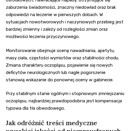
ośrodkowych, nawracające napady, utrzymujące się
zaburzenia świadomości, znaczny niedowład oraz brak
odpowiedzi na leczenie w pierwszych dobach. W
sytuacjach nowotworowych i naczyniowych przebieg jest
bardziej zmienny i zależy od rozległości zmian oraz
możliwości leczenia przyczynowego.
Monitorowanie obejmuje ocenę nawadniania, apetytu,
masy ciała, częstości wymiotów oraz stabilności chodu.
Zmiana charakteru oczopląsu, pojawienie się nowych
deficytów neurologicznych lub nagłe pogorszenie
stanowią wskazanie do ponownej oceny w gabinecie.
Przy stabilnym stanie ogólnym i stopniowym zmniejszaniu
oczopląsu, najbardziej prawdopodobna jest kompensacja
typowa dla tła obwodowego.
Jak odróżnić treści medyczne
wysokiej jakości od niesprawdzonych