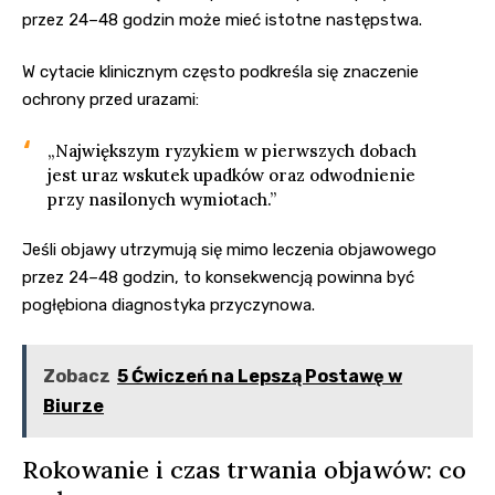
przez 24–48 godzin może mieć istotne następstwa.
W cytacie klinicznym często podkreśla się znaczenie
ochrony przed urazami:
„Największym ryzykiem w pierwszych dobach
jest uraz wskutek upadków oraz odwodnienie
przy nasilonych wymiotach.”
Jeśli objawy utrzymują się mimo leczenia objawowego
przez 24–48 godzin, to konsekwencją powinna być
pogłębiona diagnostyka przyczynowa.
Zobacz
5 Ćwiczeń na Lepszą Postawę w
Biurze
Rokowanie i czas trwania objawów: co