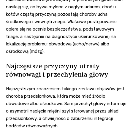
nasilają się, co bywa mylone z nagłym udarem, choć u
kotów częstą przyczyną pozostają choroby ucha
środkowego i wewnętrznego. Właściwe postępowanie
opiera się na ocenie bezpieczeństwa, podstawowym
triage, a następnie na diagnostyce ukierunkowanej na
lokalizację problemu: obwodową (ucho/nerwy) albo
ośrodkową (mózg).
Najczęstsze przyczyny utraty
równowagi i przechylenia głowy
Najczęstszym znaczeniem takiego zestawu objawów jest
choroba przedsionkowa, która może mieć źródło
obwodowe albo ośrodkowe. Sam przechył głowy informuje
o asymetrii napięcia mięśni szyi sterowanej przez układ
przedsionkowy, a chwiejność o zaburzeniu integracji
bodźców równoważnych.