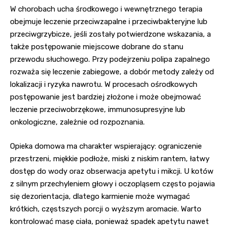
W chorobach ucha środkowego i wewnętrznego terapia
obejmuje leczenie przeciwzapalne i przeciwbakteryjne lub
przeciwgrzybicze, jeśli zostały potwierdzone wskazania, a
także postępowanie miejscowe dobrane do stanu
przewodu słuchowego. Przy podejrzeniu polipa zapalnego
rozważa się leczenie zabiegowe, a dobór metody zależy od
lokalizacji i ryzyka nawrotu. W procesach ośrodkowych
postępowanie jest bardziej złożone i może obejmować
leczenie przeciwobrzękowe, immunosupresyjne lub
onkologiczne, zależnie od rozpoznania.
Opieka domowa ma charakter wspierający: ograniczenie
przestrzeni, miękkie podłoże, miski z niskim rantem, łatwy
dostęp do wody oraz obserwacja apetytu i mikcji. U kotów
z silnym przechyleniem głowy i oczopląsem często pojawia
się dezorientacja, dlatego karmienie może wymagać
krótkich, częstszych porcji o wyższym aromacie. Warto
kontrolować masę ciała, ponieważ spadek apetytu nawet