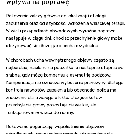
wpływa na poprawę
Rokowanie zależy głównie od lokalizacji i etiologii
zaburzenia oraz od szybkości wdrożenia właściwej terapii.
W wielu przypadkach obwodowych wyraźna poprawa
następuje w ciągu dni, chociaż przechylenie głowy może
utrzymywać się dłużej jako cecha rezydualna.
W chorobach ucha wewnętrznego objawy często są
najbardziej nasilone na początku, a następnie stopniowo
słabną, gdy mózg kompensuje asymetrię bodźców.
Kompensacja nie oznacza wyleczenia przyczyny, dlatego
kontrola nawrotów zapalenia lub obecności polipa ma
znaczenie dla trwałego efektu. U części kotów
przechylenie głowy pozostaje niewielkie, ale
funkcjonowanie wraca do normy.
Rokowanie pogarszają: współistnienie objawów