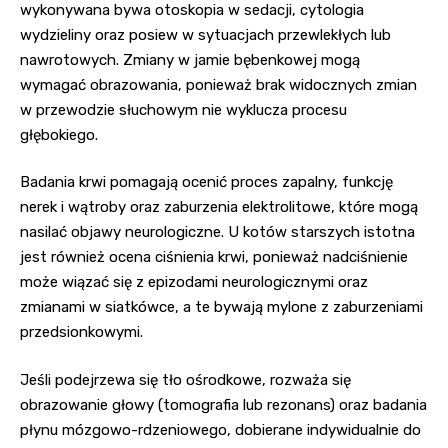
wykonywana bywa otoskopia w sedacji, cytologia
wydzieliny oraz posiew w sytuacjach przewlekłych lub
nawrotowych. Zmiany w jamie bębenkowej mogą
wymagać obrazowania, ponieważ brak widocznych zmian
w przewodzie słuchowym nie wyklucza procesu
głębokiego.
Badania krwi pomagają ocenić proces zapalny, funkcję
nerek i wątroby oraz zaburzenia elektrolitowe, które mogą
nasilać objawy neurologiczne. U kotów starszych istotna
jest również ocena ciśnienia krwi, ponieważ nadciśnienie
może wiązać się z epizodami neurologicznymi oraz
zmianami w siatkówce, a te bywają mylone z zaburzeniami
przedsionkowymi.
Jeśli podejrzewa się tło ośrodkowe, rozważa się
obrazowanie głowy (tomografia lub rezonans) oraz badania
płynu mózgowo-rdzeniowego, dobierane indywidualnie do