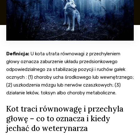
Definicja:
U kota utrata równowagi z przechyleniem
głowy oznacza zaburzenie układu przedsionkowego
odpowiedzialnego za stabilizację pozycji i ruchów gałek
ocznych : (1) choroby ucha środkowego lub wewnętrznego;
(2) uszkodzenia mózgu lub nerwów czaszkowych; (3)
działanie leków, toksyn albo choroby metaboliczne.
Kot traci równowagę i przechyla
głowę – co to oznacza i kiedy
jechać do weterynarza