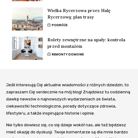
Wielka Rycerzowa przez Halę
Rycerzową: plan trasy
PODRÓŻE
Rolety zewnętrzne na upały: kontrola
przed montażem
REMONTY DOMOWE
Jeśli interesują Cię aktualne wiadomości z różnych dziedzin, to
zapraszam Cię serdecznie na mój blog! Znajdziesz tu codzienną
dawkę newsów o najnowszych wydarzeniach ze świata,
ciekawostki technologiczne, porady dotyczące zdrowia,
lifestyle’u, a także inspirujące historie i opinie.
Nie tylko dowiesz się, co się dzieje wokół nas, ale też będziesz
mieć okazję do dyskusji. Twoje komentarze są dla mnie bardzo