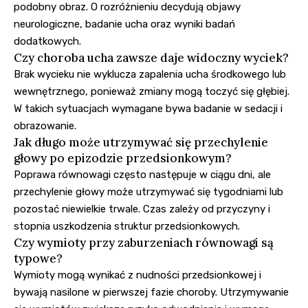
podobny obraz. O rozróżnieniu decydują objawy
neurologiczne, badanie ucha oraz wyniki badań
dodatkowych.
Czy choroba ucha zawsze daje widoczny wyciek?
Brak wycieku nie wyklucza zapalenia ucha środkowego lub
wewnętrznego, ponieważ zmiany mogą toczyć się głębiej.
W takich sytuacjach wymagane bywa badanie w sedacji i
obrazowanie.
Jak długo może utrzymywać się przechylenie
głowy po epizodzie przedsionkowym?
Poprawa równowagi często następuje w ciągu dni, ale
przechylenie głowy może utrzymywać się tygodniami lub
pozostać niewielkie trwale. Czas zależy od przyczyny i
stopnia uszkodzenia struktur przedsionkowych.
Czy wymioty przy zaburzeniach równowagi są
typowe?
Wymioty mogą wynikać z nudności przedsionkowej i
bywają nasilone w pierwszej fazie choroby. Utrzymywanie