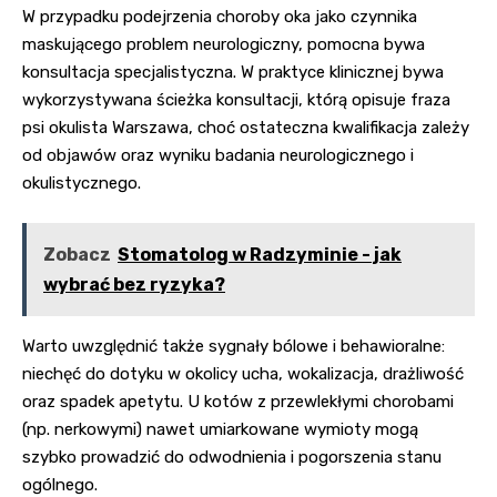
W przypadku podejrzenia choroby oka jako czynnika
maskującego problem neurologiczny, pomocna bywa
konsultacja specjalistyczna. W praktyce klinicznej bywa
wykorzystywana ścieżka konsultacji, którą opisuje fraza
psi okulista Warszawa
, choć ostateczna kwalifikacja zależy
od objawów oraz wyniku badania neurologicznego i
okulistycznego.
Zobacz
Stomatolog w Radzyminie - jak
wybrać bez ryzyka?
Warto uwzględnić także sygnały bólowe i behawioralne:
niechęć do dotyku w okolicy ucha, wokalizacja, drażliwość
oraz spadek apetytu. U kotów z przewlekłymi chorobami
(np. nerkowymi) nawet umiarkowane wymioty mogą
szybko prowadzić do odwodnienia i pogorszenia stanu
ogólnego.