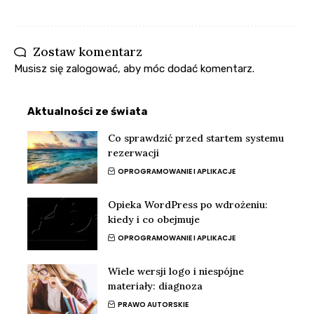
Zostaw komentarz
Musisz się
zalogować
, aby móc dodać komentarz.
Aktualności ze świata
Co sprawdzić przed startem systemu
rezerwacji
OPROGRAMOWANIE I APLIKACJE
Opieka WordPress po wdrożeniu:
kiedy i co obejmuje
OPROGRAMOWANIE I APLIKACJE
Wiele wersji logo i niespójne
materiały: diagnoza
PRAWO AUTORSKIE