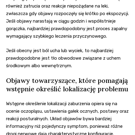
również zatrucia oraz reakcje niepożądane na leki,
zwłaszcza gdy objawy rozpoczęły się krótko po ekspozycji.
Jeśli objawy narastają w ciągu godzin i współistnieje
gorączka, najbardziej prawdopodobny jest proces zapalny
wymagający szybkiego leczenia przyczynowego.
Jeśli obecny jest ból ucha lub wyciek, to najbardziej
prawdopodobne jest tło obwodowe związane z uchem
środkowym albo wewnętrznym.
Objawy towarzyszące, które pomagają
wstępnie określić lokalizację problemu
Wstępne określenie lokalizacji zaburzenia opiera się na
ocenie oczopląsu, ustawienia gałek ocznych, postawy oraz
reakcji posturalnych. Układ objawów bywa bardziej
informacyjny niż pojedynczy symptom, ponieważ różne
drogi nerwowe dają charakterystyczne konfiguracje.