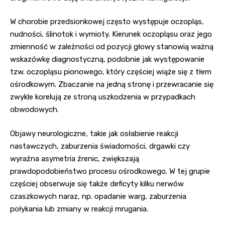
W chorobie przedsionkowej często występuje oczopląs,
nudności, ślinotok i wymioty. Kierunek oczopląsu oraz jego
zmienność w zależności od pozycji głowy stanowią ważną
wskazówkę diagnostyczną, podobnie jak występowanie
tzw. oczopląsu pionowego, który częściej wiąże się z tłem
ośrodkowym. Zbaczanie na jedną stronę i przewracanie się
zwykle korelują ze stroną uszkodzenia w przypadkach
obwodowych.
Objawy neurologiczne, takie jak osłabienie reakcji
nastawczych, zaburzenia świadomości, drgawki czy
wyraźna asymetria źrenic, zwiększają
prawdopodobieństwo procesu ośrodkowego. W tej grupie
częściej obserwuje się także deficyty kilku nerwów
czaszkowych naraz, np. opadanie warg, zaburzenia
połykania lub zmiany w reakcji mrugania.