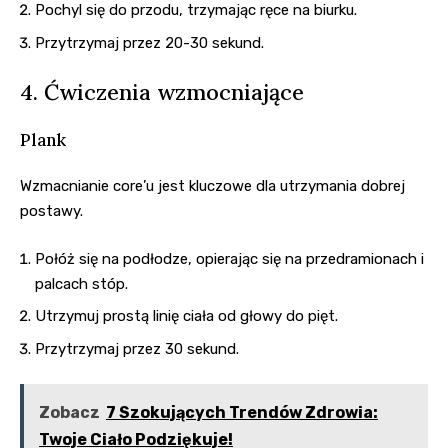
Pochyl się do przodu, trzymając ręce na biurku.
Przytrzymaj przez 20-30 sekund.
4. Ćwiczenia wzmocniające
Plank
Wzmacnianie core’u jest kluczowe dla utrzymania dobrej
postawy.
Połóż się na podłodze, opierając się na przedramionach i
palcach stóp.
Utrzymuj prostą linię ciała od głowy do pięt.
Przytrzymaj przez 30 sekund.
Zobacz
7 Szokujących Trendów Zdrowia:
Twoje Ciało Podziękuje!