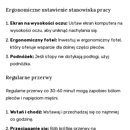
Ergonomiczne ustawienie stanowiska pracy
Ekran na wysokości oczu:
Ustaw ekran komputera na
wysokości oczu, aby uniknąć nachylania się.
Ergonomiczny fotel:
Inwestuj w ergonomiczny fotel,
który oferuje wsparcie dla dolnej części pleców.
Podnóżek:
Jeśli stopy nie dotykają podłogi, użyj
podnóżka.
Regularne przerwy
Regularne przerwy co 30-60 minut mogą zapobiec bólom
pleców i napięciom mięśni.
Wstań i chodź:
Wstawaj i przechadzaj się co najmniej
co godzinę.
Przeciąganie się:
Rób krótkie przerwy na