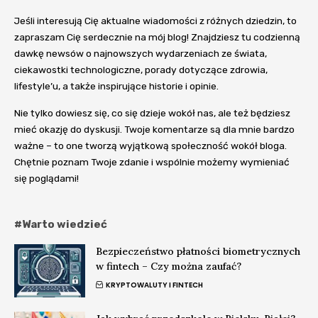
Jeśli interesują Cię aktualne wiadomości z różnych dziedzin, to
zapraszam Cię serdecznie na mój blog! Znajdziesz tu codzienną
dawkę newsów o najnowszych wydarzeniach ze świata,
ciekawostki technologiczne, porady dotyczące zdrowia,
lifestyle’u, a także inspirujące historie i opinie.
Nie tylko dowiesz się, co się dzieje wokół nas, ale też będziesz
mieć okazję do dyskusji. Twoje komentarze są dla mnie bardzo
ważne – to one tworzą wyjątkową społeczność wokół bloga.
Chętnie poznam Twoje zdanie i wspólnie możemy wymieniać
się poglądami!
#Warto wiedzieć
Bezpieczeństwo płatności biometrycznych
w fintech – Czy można zaufać?
KRYPTOWALUTY I FINTECH