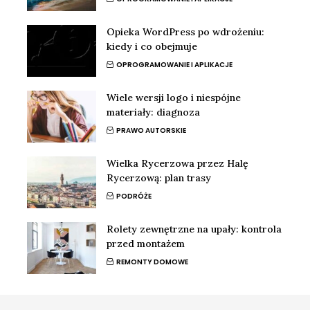
Opieka WordPress po wdrożeniu:
kiedy i co obejmuje
OPROGRAMOWANIE I APLIKACJE
Wiele wersji logo i niespójne
materiały: diagnoza
PRAWO AUTORSKIE
Wielka Rycerzowa przez Halę
Rycerzową: plan trasy
PODRÓŻE
Rolety zewnętrzne na upały: kontrola
przed montażem
REMONTY DOMOWE