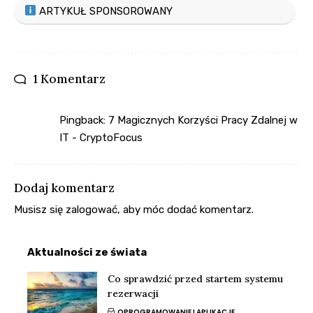
ARTYKUŁ SPONSOROWANY
1 Komentarz
Pingback:
7 Magicznych Korzyści Pracy Zdalnej w
IT - CryptoFocus
Dodaj komentarz
Musisz się
zalogować
, aby móc dodać komentarz.
Aktualności ze świata
Co sprawdzić przed startem systemu
rezerwacji
OPROGRAMOWANIE I APLIKACJE