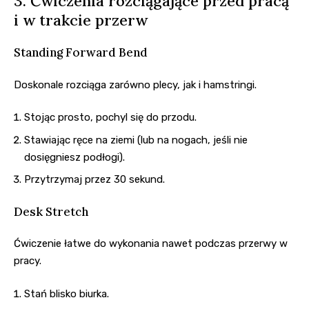
3. Ćwiczenia rozciągające przed pracą
i w trakcie przerw
Standing Forward Bend
Doskonale rozciąga zarówno plecy, jak i hamstringi.
Stojąc prosto, pochyl się do przodu.
Stawiając ręce na ziemi (lub na nogach, jeśli nie
dosięgniesz podłogi).
Przytrzymaj przez 30 sekund.
Desk Stretch
Ćwiczenie łatwe do wykonania nawet podczas przerwy w
pracy.
Stań blisko biurka.