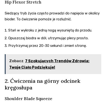
Hip Flexor Stretch
Siedzący tryb życia często prowadzi do napięcia w okolicy
bioder. To ćwiczenie pomoże je rozluźnić.
Stań w wykroku z jedną nogą wysuniętą do przodu.
Opuszczaj biodra w dół, utrzymując plecy prosto.
Przytrzymaj przez 20-30 sekund i zmień stronę.
Zobacz
7 Szokujących Trendów Zdrowia:
Twoje Ciało Podziękuje!
2. Ćwiczenia na górny odcinek
kręgosłupa
Shoulder Blade Squeeze