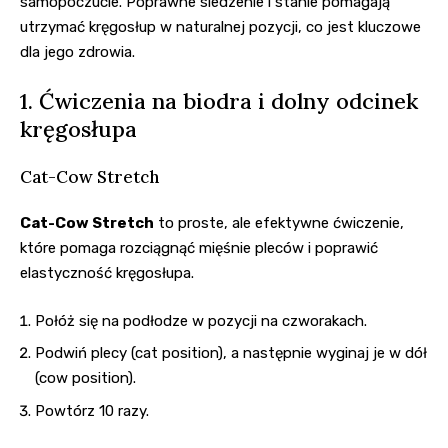
samopoczucie. Poprawne siedzenie i stanie pomagają
utrzymać kręgosłup w naturalnej pozycji, co jest kluczowe
dla jego zdrowia.
1. Ćwiczenia na biodra i dolny odcinek
kręgosłupa
Cat-Cow Stretch
Cat-Cow Stretch
to proste, ale efektywne ćwiczenie,
które pomaga rozciągnąć mięśnie pleców i poprawić
elastyczność kręgosłupa.
Połóż się na podłodze w pozycji na czworakach.
Podwiń plecy (cat position), a następnie wyginaj je w dół
(cow position).
Powtórz 10 razy.