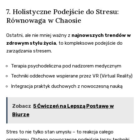
7. Holistyczne Podejście do Stresu:
Równowaga w Chaosie
Ostatni, ale nie mniej ważny z
najnowszych trendów w
zdrowym stylu życia
, to kompleksowe podejście do
zarządzania stresem.
Terapia psychodeliczna pod nadzorem medycznym
Techniki oddechowe wspierane przez VR (Virtual Reality)
Integracja praktyk duchowych z nowoczesną nauką
Zobacz
5 Ćwiczeń na Lepszą Postawę w
Biurze
Stres to nie tylko stan umysłu – to reakcja całego
organizmu. Dlatego nowoczesne podejście łączy techniki