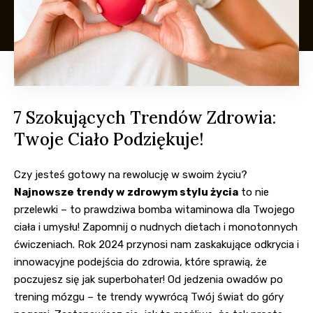
7 Szokujących Trendów Zdrowia:
Twoje Ciało Podziękuje!
Czy jesteś gotowy na rewolucję w swoim życiu?
Najnowsze trendy w zdrowym stylu życia
to nie
przelewki – to prawdziwa bomba witaminowa dla Twojego
ciała i umysłu! Zapomnij o nudnych dietach i monotonnych
ćwiczeniach. Rok 2024 przynosi nam zaskakujące odkrycia i
innowacyjne podejścia do zdrowia, które sprawią, że
poczujesz się jak superbohater! Od jedzenia owadów po
trening mózgu – te trendy wywrócą Twój świat do góry