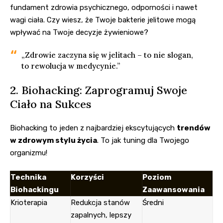
fundament zdrowia psychicznego, odporności i nawet
wagi ciała. Czy wiesz, że Twoje bakterie jelitowe mogą
wpływać na Twoje decyzje żywieniowe?
„Zdrowie zaczyna się w jelitach – to nie slogan,
to rewolucja w medycynie.”
2. Biohacking: Zaprogramuj Swoje
Ciało na Sukces
Biohacking to jeden z najbardziej ekscytujących
trendów
w zdrowym stylu życia
. To jak tuning dla Twojego
organizmu!
Technika
Korzyści
Poziom
Biohackingu
Zaawansowania
Krioterapia
Redukcja stanów
Średni
zapalnych, lepszy