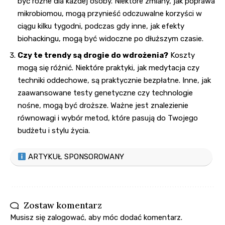
być różne dla każdej osoby. Niektóre zmiany, jak poprawa
mikrobiomou, mogą przynieść odczuwalne korzyści w
ciągu kilku tygodni, podczas gdy inne, jak efekty
biohackingu, mogą być widoczne po dłuższym czasie.
Czy te trendy są drogie do wdrożenia?
Koszty
mogą się różnić. Niektóre praktyki, jak medytacja czy
techniki oddechowe, są praktycznie bezpłatne. Inne, jak
zaawansowane testy genetyczne czy technologie
nośne, mogą być droższe. Ważne jest znalezienie
równowagi i wybór metod, które pasują do Twojego
budżetu i stylu życia.
ARTYKUŁ SPONSOROWANY
Zostaw komentarz
Musisz się
zalogować
, aby móc dodać komentarz.