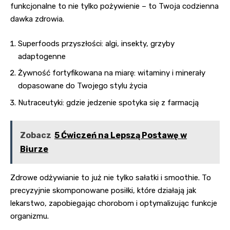
funkcjonalne to nie tylko pożywienie – to Twoja codzienna
dawka zdrowia.
Superfoods przyszłości: algi, insekty, grzyby
adaptogenne
Żywność fortyfikowana na miarę: witaminy i minerały
dopasowane do Twojego stylu życia
Nutraceutyki: gdzie jedzenie spotyka się z farmacją
Zobacz
5 Ćwiczeń na Lepszą Postawę w
Biurze
Zdrowe odżywianie
to już nie tylko sałatki i smoothie. To
precyzyjnie skomponowane posiłki, które działają jak
lekarstwo, zapobiegając chorobom i optymalizując funkcje
organizmu.