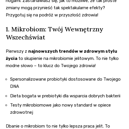
nogami. Zastanawiasz się, jak to możliwe, że tak proste
zmiany mogą przynieść tak spektakularne efekty?
Przygotuj się na podróż w przyszłość zdrowia!
1. Mikrobiom: Twój Wewnętrzny
Wszechświat
Pierwszy z
najnowszych trendów w zdrowym stylu
życia
to skupienie na mikrobiomie jelitowym. To nie tylko
modne słowo – to klucz do Twojego zdrowia!
Spersonalizowane probiotyki dostosowane do Twojego
DNA
Dieta bogata w prebiotyki dla wsparcia dobrych bakterii
Testy mikrobiomowe jako nowy standard w opiece
zdrowotnej
Dbanie o mikrobiom to nie tylko lepsza praca jelit. To