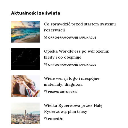
Aktualności ze świata
Co sprawdzić przed startem systemu
rezerwacji
OPROGRAMOWANIE I APLIKACJE
Opieka WordPress po wdrożeniu:
kiedy i co obejmuje
OPROGRAMOWANIE I APLIKACJE
Wiele wersji logo i niespójne
materiały: diagnoza
PRAWO AUTORSKIE
Wielka Rycerzowa przez Halę
Rycerzową: plan trasy
PODRÓŻE