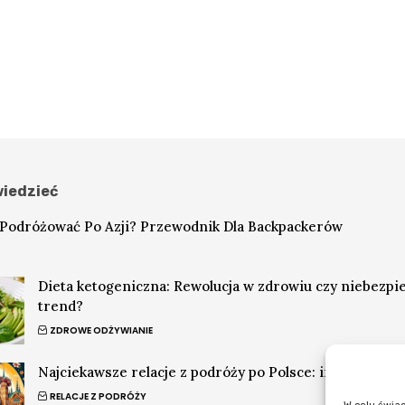
iedzieć
 Podróżować Po Azji? Przewodnik Dla Backpackerów
Dieta ketogeniczna: Rewolucja w zdrowiu czy niebezpi
trend?
ZDROWE ODŻYWIANIE
Najciekawsze relacje z podróży po Polsce: inspiracje 
RELACJE Z PODRÓŻY