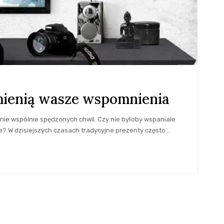
zmienią wasze wspomnienia
nie wspólnie spędzonych chwil. Czy nie byłoby wspaniale
e? W dzisiejszych czasach tradycyjne prezenty często
…