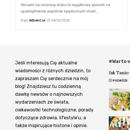
Obrazki na rocznicę ślubu to wyjątkowy sposób na
upamiętnienie wspólnie spędzonych chwil.
…
Przez
REDAKCJA
04/02/2025
#Warto w
Jeśli interesują Cię aktualne
wiadomości z różnych dziedzin, to
Jak Tanio
zapraszam Cię serdecznie na mój
PODRÓŻE
blog! Znajdziesz tu codzienną
dawkę newsów o najnowszych
wydarzeniach ze świata,
ciekawostki technologiczne, porady
dotyczące zdrowia, lifestyle’u, a
także inspirujące historie i opinie.