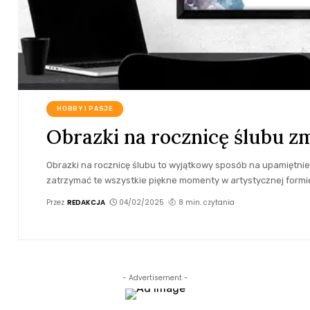
HOBBY I PASJE
Obrazki na rocznicę ślubu 
Obrazki na rocznicę ślubu to wyjątkowy sposób na upamiętnie
zatrzymać te wszystkie piękne momenty w artystycznej formi
Przez
REDAKCJA
04/02/2025
8 min. czytania
- Advertisement -