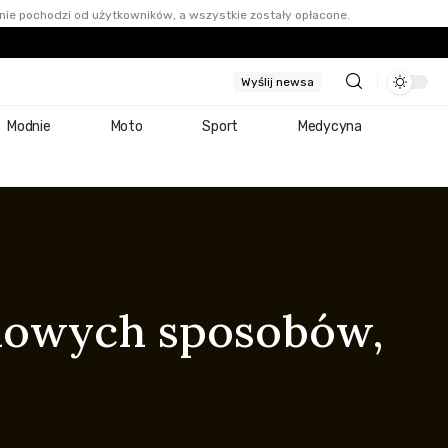
nie pochodzi od użytkowników, a wszystkie zostały opłacone.
Wyślij newsa
Modnie
Moto
Sport
Medycyna
omowych sposobów,