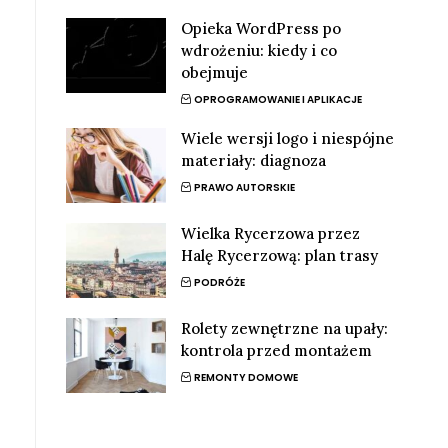
Opieka WordPress po
wdrożeniu: kiedy i co
obejmuje
OPROGRAMOWANIE I APLIKACJE
Wiele wersji logo i niespójne
materiały: diagnoza
PRAWO AUTORSKIE
Wielka Rycerzowa przez
Halę Rycerzową: plan trasy
PODRÓŻE
Rolety zewnętrzne na upały:
kontrola przed montażem
REMONTY DOMOWE