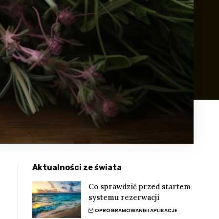
Aktualności ze świata
Co sprawdzić przed startem
systemu rezerwacji
OPROGRAMOWANIE I APLIKACJE