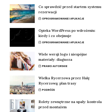
Co sprawdzić przed startem systemu
rezerwacji
OPROGRAMOWANIE I APLIKACJE
Opieka WordPress po wdrożeniu:
kiedy i co obejmuje
OPROGRAMOWANIE I APLIKACJE
Wiele wersji logo i niespójne
materiały: diagnoza
PRAWO AUTORSKIE
Wielka Rycerzowa przez Halę
Rycerzową: plan trasy
PODRÓŻE
Rolety zewnętrzne na upały: kontrola
przed montażem