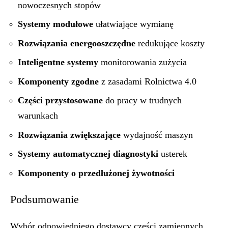
nowoczesnych stopów
Systemy modułowe
ułatwiające wymianę
Rozwiązania energooszczędne
redukujące koszty
Inteligentne systemy
monitorowania zużycia
Komponenty zgodne
z zasadami Rolnictwa 4.0
Części przystosowane
do pracy w trudnych
warunkach
Rozwiązania zwiększające
wydajność maszyn
Systemy automatycznej diagnostyki
usterek
Komponenty o przedłużonej żywotności
Podsumowanie
Wybór odpowiedniego dostawcy części zamiennych