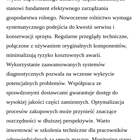
stanowi fundament efektywnego zarządzania
gospodarstwa rolnego. Nowoczesne rolnictwo wymaga
systematycznego podejścia do kwestii serwisu i
konserwacji sprzętu. Regularne przeglądy techniczne,
połączone z używaniem oryginalnych komponentów,
minimalizują ryzyko kosztownych awarii.
Wykorzystanie zaawansowanych systemów
diagnostycznych pozwala na wczesne wykrycie
potencjalnych problemów. Współpraca ze
sprawdzonymi dostawcami gwarantuje dostęp do
wysokiej jakości części zamiennych. Optymalizacja
procesów zakupowych może przynieść znaczące
oszczędności w dłuższej perspektywie. Warto
inwestować w szkolenia techniczne dla pracowników
odpowiedzialnych za serwis maszyn. Monitoring stanu