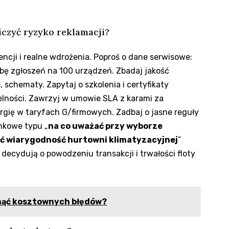
iczyć ryzyko reklamacji?
erencji i realne wdrożenia. Poproś o dane serwisowe:
zbę zgłoszeń na 100 urządzeń. Zbadaj jakość
 schematy. Zapytaj o szkolenia i certyfikaty
lności. Zawrzyj w umowie SLA z karami za
rgię w taryfach G/firmowych. Zadbaj o jasne reguły
ynkowe typu „
na co uważać przy wyborze
ić wiarygodność hurtowni klimatyzacyjnej
”
decydują o powodzeniu transakcji i trwałości floty
knąć kosztownych błędów?