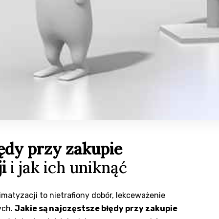
łędy przy zakupie
i
i jak ich uniknąć
matyzacji to nietrafiony dobór, lekceważenie
ych.
Jakie są najczęstsze błędy przy zakupie