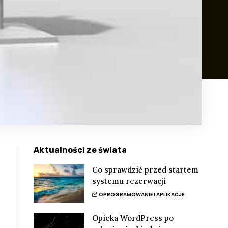
Aktualności ze świata
Co sprawdzić przed startem
systemu rezerwacji
OPROGRAMOWANIE I APLIKACJE
Opieka WordPress po