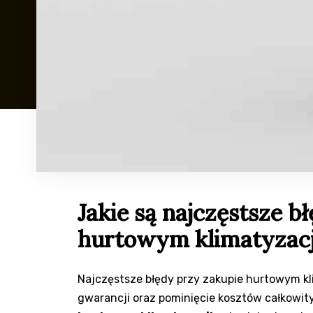
Jakie są najczęstsze b
hurtowym klimatyzacj
Najczęstsze błędy przy zakupie hurtowym kli
gwarancji oraz pominięcie kosztów całkowit