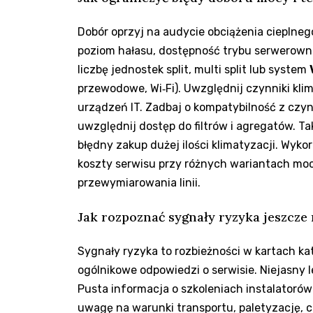
Dobór oprzyj na audycie obciążenia cieplneg
poziom hałasu, dostępność trybu serwerown
liczbę jednostek split, multi split lub system
przewodowe, Wi‑Fi). Uwzględnij czynniki klima
urządzeń IT. Zadbaj o kompatybilność z czy
uwzględnij dostęp do filtrów i agregatów. T
błędny zakup dużej ilości klimatyzacji. Wyko
koszty serwisu przy różnych wariantach moc
przewymiarowania linii.
Jak rozpoznać sygnały ryzyka jeszcze 
Sygnały ryzyka to rozbieżności w kartach kat
ogólnikowe odpowiedzi o serwisie. Niejasny 
Pusta informacja o szkoleniach instalatorów
uwagę na warunki transportu, paletyzację, c