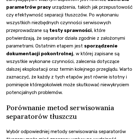
parametrów pracy
urządzenia, takich jak przepustowość
czy efektywność separacji tłuszczów. Po wykonaniu
wszystkich niezbędnych czynności serwisowych
przeprowadzane są
testy sprawności
, które
potwierdzają, że separator działa zgodnie z założonymi
parametrami. Ostatnim etapem jest
sporządzenie
dokumentacji pokontrolnej
, w której zapisane są
wszystkie wykonane czynności, zalecenia dotyczące
dalszej eksploatacji oraz termin kolejnego przeglądu. Warto
zaznaczyć, że każdy z tych etapów jest równie istotny i
pominięcie któregokolwiek może skutkować niewykryciem
potencjalnych problemów.
Porównanie metod serwisowania
separatorów tłuszczu
Wybór odpowiedniej metody serwisowania separatorów