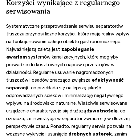
Korzyści wynikające z regularnego
serwisowania
Systematyczne przeprowadzanie serwisu separatorów
tłuszczu przynosi liczne korzyści, które mają realny wpływ
na funkcjonowanie całego obiektu gastronomicznego.
Najważniejszą zaletą jest
zapobieganie
awariom
systemów kanalizacyjnych, które mogłyby
prowadzić do kosztownych napraw i przestojów w
działalności. Regularne usuwanie nagromadzonych
tłuszczów i osadów znacząco zwiększa
efektywność
separacji
, co przekłada się na lepszą jakość
odprowadzanych ścieków i minimalizację negatywnego
wpływu na środowisko naturalne. Właściwie serwisowane
urządzenie charakteryzuje się dłuższą
żywotnością
, co
oznacza, że inwestycja w separator zwraca się w dłuższej
perspektywie czasu. Ponadto, regularny serwis pozwala na
wczesne wykrycie i usunięcie
drobnych usterek
, zanim