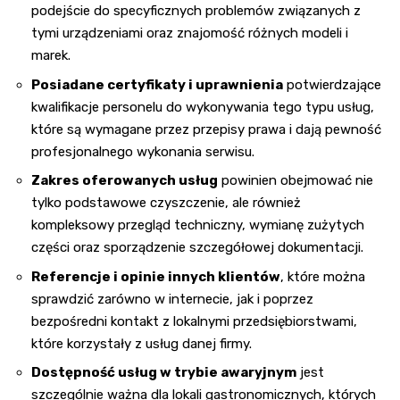
podejście do specyficznych problemów związanych z
tymi urządzeniami oraz znajomość różnych modeli i
marek.
Posiadane certyfikaty i uprawnienia
potwierdzające
kwalifikacje personelu do wykonywania tego typu usług,
które są wymagane przez przepisy prawa i dają pewność
profesjonalnego wykonania serwisu.
Zakres oferowanych usług
powinien obejmować nie
tylko podstawowe czyszczenie, ale również
kompleksowy przegląd techniczny, wymianę zużytych
części oraz sporządzenie szczegółowej dokumentacji.
Referencje i opinie innych klientów
, które można
sprawdzić zarówno w internecie, jak i poprzez
bezpośredni kontakt z lokalnymi przedsiębiorstwami,
które korzystały z usług danej firmy.
Dostępność usług w trybie awaryjnym
jest
szczególnie ważna dla lokali gastronomicznych, których