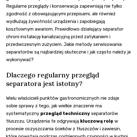
Regularne przeglądy i konserwacja zapewniają nie tylko
zgodność z obowiązującymi przepisami, ale również
wydłużają żywotność urządzenia i zapobiegają
kosztownym awariom. Prawidłowo działający separator
chroni instalację kanalizacyjną przed zatykaniem i
przedwczesnym zużyciem. Jakie metody serwisowania
separatorów są najbardziej skuteczne i jak często należy je
wykonywać?
Dlaczego regularny przegląd
separatora jest istotny?
Wielu właścicieli punktów gastronomicznych nie zdaje
sobie sprawy z tego, jak wielkie znaczenie ma
systematyczny
przegląd techniczny
separatorów
tłuszczu. Urządzenia te odgrywają
kluczową rolę
w
procesie oczyszczania ścieków z tłuszczów i zawiesin,
które powstają podczas codziennych czynności w kuchni.