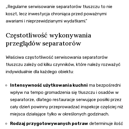
„Regularne serwisowanie separatorów tłuszczu to nie
koszt, lecz inwestycja chroniąca przed poważnymi
awariami i nieprzewidzianymi wydatkami.”
Częstotliwość wykonywania
przeglądów separatorów
Właściwa częstotliwość serwisowania separatorów
tłuszczu zależy od kilku czynników, które należy rozważyć
indywidualnie dla każdego obiektu:
Intensywność użytkowania kuchni
ma bezpośredni
wpływ na tempo gromadzenia się tłuszczu i osadów w
separatorze, dlatego restauracje serwujące posiłki przez
cały dzień powinny przeprowadzać inspekcje częściej niż
miejsca działające tylko w określonych godzinach.
Rodzaj przygotowywanych potraw
determinuje ilość