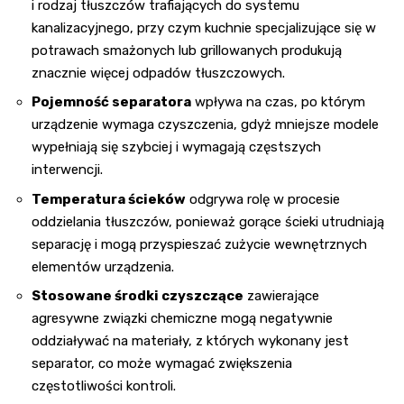
i rodzaj tłuszczów trafiających do systemu
kanalizacyjnego, przy czym kuchnie specjalizujące się w
potrawach smażonych lub grillowanych produkują
znacznie więcej odpadów tłuszczowych.
Pojemność separatora
wpływa na czas, po którym
urządzenie wymaga czyszczenia, gdyż mniejsze modele
wypełniają się szybciej i wymagają częstszych
interwencji.
Temperatura ścieków
odgrywa rolę w procesie
oddzielania tłuszczów, ponieważ gorące ścieki utrudniają
separację i mogą przyspieszać zużycie wewnętrznych
elementów urządzenia.
Stosowane środki czyszczące
zawierające
agresywne związki chemiczne mogą negatywnie
oddziaływać na materiały, z których wykonany jest
separator, co może wymagać zwiększenia
częstotliwości kontroli.