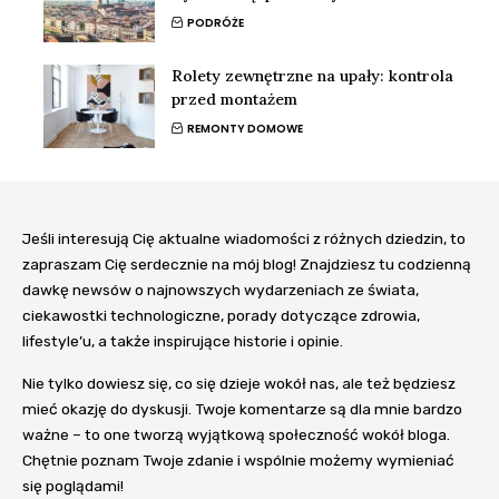
PODRÓŻE
Rolety zewnętrzne na upały: kontrola
przed montażem
REMONTY DOMOWE
Jeśli interesują Cię aktualne wiadomości z różnych dziedzin, to
zapraszam Cię serdecznie na mój blog! Znajdziesz tu codzienną
dawkę newsów o najnowszych wydarzeniach ze świata,
ciekawostki technologiczne, porady dotyczące zdrowia,
lifestyle’u, a także inspirujące historie i opinie.
Nie tylko dowiesz się, co się dzieje wokół nas, ale też będziesz
mieć okazję do dyskusji. Twoje komentarze są dla mnie bardzo
ważne – to one tworzą wyjątkową społeczność wokół bloga.
Chętnie poznam Twoje zdanie i wspólnie możemy wymieniać
się poglądami!