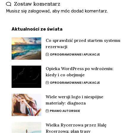
Zostaw komentarz
Musisz się
zalogować
, aby móc dodać komentarz.
Aktualności ze świata
Co sprawdzić przed startem systemu
rezerwacji
OPROGRAMOWANIE I APLIKACJE
Opieka WordPress po wdrożeniu:
kiedy i co obejmuje
OPROGRAMOWANIE I APLIKACJE
Wiele wersji logo i niespójne
materiały: diagnoza
PRAWO AUTORSKIE
Wielka Rycerzowa przez Halę
Rycerzową: plan trasy