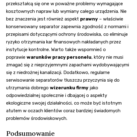
przekształcą się one w poważne problemy wymagające
kosztownych napraw lub wymiany całego urządzenia. Nie
bez znaczenia jest również aspekt
prawny
– właściwie
konserwowany separator zapewnia zgodność z normami i
przepisami dotyczącymi ochrony środowiska, co eliminuje
ryzyko otrzymania kar finansowych nakładanych przez
instytucje kontrolne. Warto także wspomnieć o
poprawie
warunków pracy personelu
, który nie musi
zmagać się z nieprzyjemnymi zapachami wydobywającymi
się z niedrożnej kanalizacji. Dodatkowo, regularne
serwisowanie separatorów tłuszczu przyczynia się do
utrzymania dobrego
wizerunku firmy
jako
odpowiedzialnej społecznie i dbającej o aspekty
ekologiczne swojej działalności, co może być istotnym
atutem w oczach klientów coraz bardziej świadomych
problemów środowiskowych.
Podsumowanie