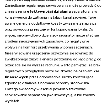
Zaniedbanie regularnego serwisowania może prowadzić do
zmniejszenia
efektywności działania
separatora, a w
konsekwencji do zatkania instalacji kanalizacyjnej. Takie
awarie generują dodatkowe koszty związane z naprawą
oraz powodują przestoje w funkcjonowaniu lokalu. Co
więcej, nieprawidłowo działający separator może stać się
źródłem nieprzyjemnych zapachów, co negatywnie
wpływa na komfort przebywania w pomieszczeniach.
Nieserwisowane urządzenie przyczynia się również do
zwiększonego zużycia energii potrzebnej do jego pracy, co
przekłada się na wyższe rachunki. Warto pamiętać, że brak
regularnych przeglądów może skutkować nałożeniem
kar
finansowych
przez odpowiednie służby kontrolujące
zgodność działania z normami ochrony środowiska.
Dlatego świadomy właściciel powinien traktować
serwisowanie separatora jako inwestycję, a nie zbędny
wydatek.