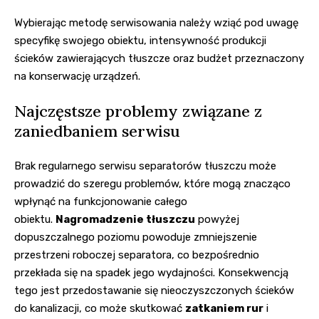
Wybierając metodę serwisowania należy wziąć pod uwagę
specyfikę swojego obiektu, intensywność produkcji
ścieków zawierających tłuszcze oraz budżet przeznaczony
na konserwację urządzeń.
Najczęstsze problemy związane z
zaniedbaniem serwisu
Brak regularnego serwisu separatorów tłuszczu może
prowadzić do szeregu problemów, które mogą znacząco
wpłynąć na funkcjonowanie całego
obiektu.
Nagromadzenie tłuszczu
powyżej
dopuszczalnego poziomu powoduje zmniejszenie
przestrzeni roboczej separatora, co bezpośrednio
przekłada się na spadek jego wydajności. Konsekwencją
tego jest przedostawanie się nieoczyszczonych ścieków
do kanalizacji, co może skutkować
zatkaniem rur
i