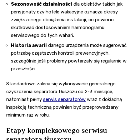
Sezonowość działalności
dla obiektów takich jak
pensjonaty czy hotele wakacyjne oznacza okresy
zwiększonego obciążenia instalacji, co powinno
skutkować dostosowaniem harmonogramu
serwisowego do tych wahań.
Historia awarii
danego urządzenia może sugerować
potrzebę częstszych kontroli prewencyjnych,
szczególnie jeśli problemy powtarzały się regularnie w
przeszłości.
Standardowo zaleca się wykonywanie generalnego
czyszczenia separatora tłuszczu co 2-3 miesiące,
natomiast pełny
serwis separatorów
wraz z dokładną
inspekcją techniczną powinien być przeprowadzany
minimum raz w roku.
Etapy kompleksowego serwisu
separatora tłuszczu