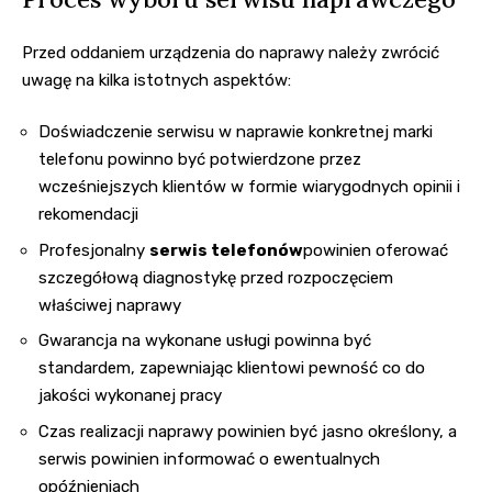
Przed oddaniem urządzenia do naprawy należy zwrócić
uwagę na kilka istotnych aspektów:
Doświadczenie serwisu w naprawie konkretnej marki
telefonu powinno być potwierdzone przez
wcześniejszych klientów w formie wiarygodnych opinii i
rekomendacji
Profesjonalny
serwis telefonów
powinien oferować
szczegółową diagnostykę przed rozpoczęciem
właściwej naprawy
Gwarancja na wykonane usługi powinna być
standardem, zapewniając klientowi pewność co do
jakości wykonanej pracy
Czas realizacji naprawy powinien być jasno określony, a
serwis powinien informować o ewentualnych
opóźnieniach