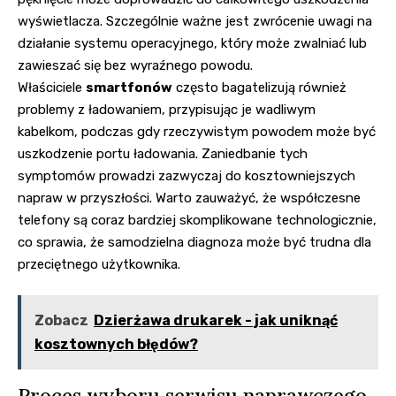
wyświetlacza. Szczególnie ważne jest zwrócenie uwagi na
działanie systemu operacyjnego, który może zwalniać lub
zawieszać się bez wyraźnego powodu.
Właściciele
smartfonów
często bagatelizują również
problemy z ładowaniem, przypisując je wadliwym
kabelkom, podczas gdy rzeczywistym powodem może być
uszkodzenie portu ładowania. Zaniedbanie tych
symptomów prowadzi zazwyczaj do kosztowniejszych
napraw w przyszłości. Warto zauważyć, że współczesne
telefony są coraz bardziej skomplikowane technologicznie,
co sprawia, że samodzielna diagnoza może być trudna dla
przeciętnego użytkownika.
Zobacz
Dzierżawa drukarek - jak uniknąć
kosztownych błędów?
Proces wyboru serwisu naprawczego