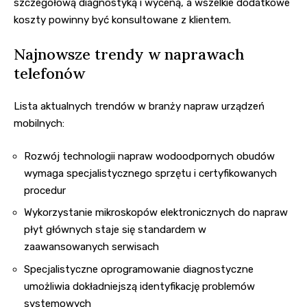
szczegółową diagnostyką i wyceną, a wszelkie dodatkowe
koszty powinny być konsultowane z klientem.
Najnowsze trendy w naprawach
telefonów
Lista aktualnych trendów w branży napraw urządzeń
mobilnych:
Rozwój technologii napraw wodoodpornych obudów
wymaga specjalistycznego sprzętu i certyfikowanych
procedur
Wykorzystanie mikroskopów elektronicznych do napraw
płyt głównych staje się standardem w
zaawansowanych serwisach
Specjalistyczne oprogramowanie diagnostyczne
umożliwia dokładniejszą identyfikację problemów
systemowych