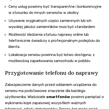
Ceny usług powinny być transparentne i konkurencyjne
w stosunku do innych serwisów w okolicy
Używanie oryginalnych części zamiennych lub ich
wysokiej jakości zamienników musi być standardem
Możliwość śledzenia statusu naprawy online lub
telefonicznie świadczy o profesjonalnym podejściu do
klienta
Lokalizacja serwisu powinna być łatwo dostępna, z
możliwością zaparkowania samochodu w pobliżu
Przygotowanie telefonu do naprawy
Zabezpieczenie danych przed oddaniem urządzenia do
serwisu ma podstawowe znaczenie dla każdego
użytkownika. Właściciele
smartfonów
powinni pamiętać o
wykonaniu kopii zapasowej wszystkich ważnych
informacji, zdjęć i dokumentów. Proces ten może zająć