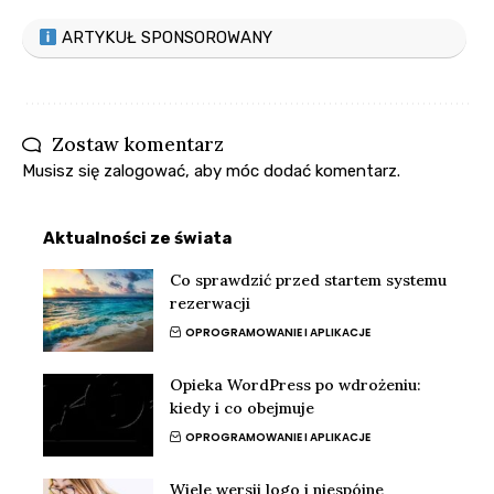
ARTYKUŁ SPONSOROWANY
Zostaw komentarz
Musisz się
zalogować
, aby móc dodać komentarz.
Aktualności ze świata
Co sprawdzić przed startem systemu
rezerwacji
OPROGRAMOWANIE I APLIKACJE
Opieka WordPress po wdrożeniu:
kiedy i co obejmuje
OPROGRAMOWANIE I APLIKACJE
Wiele wersji logo i niespójne