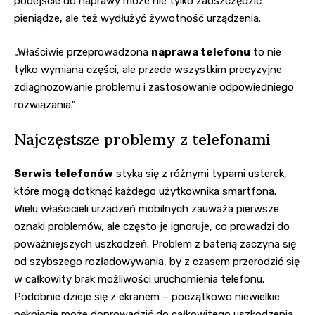
podejście do naprawy może nie tylko zaoszczędzić
pieniądze, ale też wydłużyć żywotność urządzenia.
„Właściwie przeprowadzona
naprawa telefonu
to nie
tylko wymiana części, ale przede wszystkim precyzyjne
zdiagnozowanie problemu i zastosowanie odpowiedniego
rozwiązania.”
Najczęstsze problemy z telefonami
Serwis telefonów
styka się z różnymi typami usterek,
które mogą dotknąć każdego użytkownika smartfona.
Wielu właścicieli urządzeń mobilnych zauważa pierwsze
oznaki problemów, ale często je ignoruje, co prowadzi do
poważniejszych uszkodzeń. Problem z baterią zaczyna się
od szybszego rozładowywania, by z czasem przerodzić się
w całkowity brak możliwości uruchomienia telefonu.
Podobnie dzieje się z ekranem – początkowo niewielkie
pęknięcie może doprowadzić do całkowitego uszkodzenia