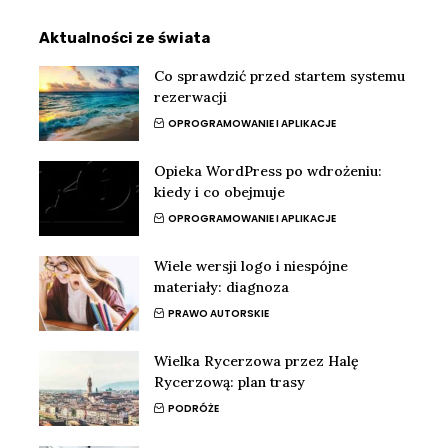
Aktualności ze świata
Co sprawdzić przed startem systemu
rezerwacji
OPROGRAMOWANIE I APLIKACJE
Opieka WordPress po wdrożeniu:
kiedy i co obejmuje
OPROGRAMOWANIE I APLIKACJE
Wiele wersji logo i niespójne
materiały: diagnoza
PRAWO AUTORSKIE
Wielka Rycerzowa przez Halę
Rycerzową: plan trasy
PODRÓŻE