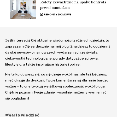
Rolety zewnętrzne na upały: kontrola
przed montażem
REMONTY DOMOWE
Jeśli interesują Cię aktualne wiadomości z różnych dziedzin, to
zapraszam Cię serdecznie na mój blog! Znajdziesz tu codzienną
dawkę newsów o najnowszych wydarzeniach ze świata,
ciekawostki technologiczne, porady dotyczące zdrowia,
lifestyle’u, a także inspirujące historie i opinie.
Nie tylko dowiesz się, co się dzieje wokół nas, ale też będziesz
mieć okazję do dyskusji. Twoje komentarze są dla mnie bardzo
ważne – to one tworzą wyjątkową społeczność wokół bloga.
Chętnie poznam Twoje zdanie i wspólnie możemy wymieniać
się poglądami!
#Warto wiedzieć