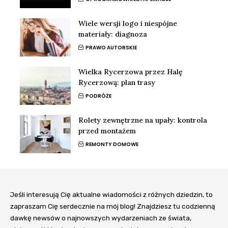
Wiele wersji logo i niespójne
materiały: diagnoza
PRAWO AUTORSKIE
Wielka Rycerzowa przez Halę
Rycerzową: plan trasy
PODRÓŻE
Rolety zewnętrzne na upały: kontrola
przed montażem
REMONTY DOMOWE
Jeśli interesują Cię aktualne wiadomości z różnych dziedzin, to
zapraszam Cię serdecznie na mój blog! Znajdziesz tu codzienną
dawkę newsów o najnowszych wydarzeniach ze świata,