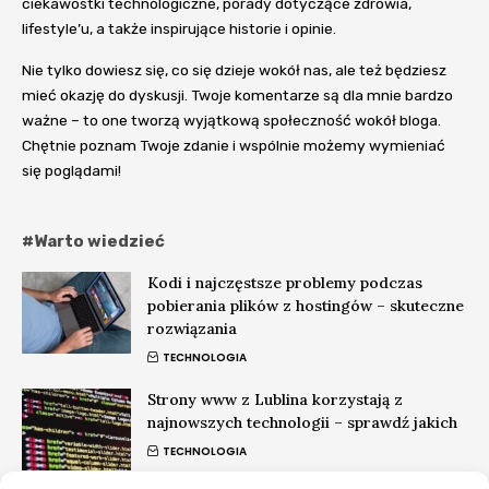
ciekawostki technologiczne, porady dotyczące zdrowia,
lifestyle’u, a także inspirujące historie i opinie.
Nie tylko dowiesz się, co się dzieje wokół nas, ale też będziesz
mieć okazję do dyskusji. Twoje komentarze są dla mnie bardzo
ważne – to one tworzą wyjątkową społeczność wokół bloga.
Chętnie poznam Twoje zdanie i wspólnie możemy wymieniać
się poglądami!
#Warto wiedzieć
Kodi i najczęstsze problemy podczas
pobierania plików z hostingów – skuteczne
rozwiązania
TECHNOLOGIA
Strony www z Lublina korzystają z
najnowszych technologii – sprawdź jakich
TECHNOLOGIA