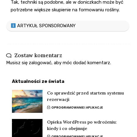
Tak, techniki są podobne, ale w doniczkach może być
potrzebne większe skupienie na formowaniu rośliny.
ARTYKUŁ SPONSOROWANY
Zostaw komentarz
Musisz się
zalogować
, aby móc dodać komentarz.
Aktualności ze świata
Co sprawdzić przed startem systemu
rezerwacji
OPROGRAMOWANIE I APLIKACJE
Opieka WordPress po wdrożeniu:
kiedy i co obejmuje
OPROGRAMOWANIE I APLIKACJE