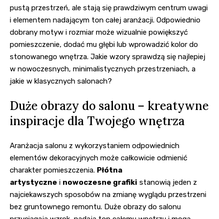
pustą przestrzeń, ale stają się prawdziwym centrum uwagi
i elementem nadającym ton całej aranżacji. Odpowiednio
dobrany motyw i rozmiar może wizualnie powiększyć
pomieszczenie, dodać mu głębi lub wprowadzić kolor do
stonowanego wnętrza. Jakie wzory sprawdzą się najlepiej
w nowoczesnych, minimalistycznych przestrzeniach, a
jakie w klasycznych salonach?
Duże obrazy do salonu – kreatywne
inspiracje dla Twojego wnętrza
Aranżacja salonu z wykorzystaniem odpowiednich
elementów dekoracyjnych może całkowicie odmienić
charakter pomieszczenia.
Płótna
artystyczne
i
nowoczesne grafiki
stanowią jeden z
najciekawszych sposobów na zmianę wyglądu przestrzeni
bez gruntownego remontu. Duże obrazy do salonu
przyciągają wzrok, nadają ton całemu wnętrzu i mogą