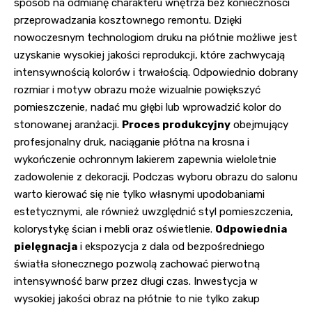
sposób na odmianę charakteru wnętrza bez konieczności
przeprowadzania kosztownego remontu. Dzięki
nowoczesnym technologiom druku na płótnie możliwe jest
uzyskanie wysokiej jakości reprodukcji, które zachwycają
intensywnością kolorów i trwałością. Odpowiednio dobrany
rozmiar i motyw obrazu może wizualnie powiększyć
pomieszczenie, nadać mu głębi lub wprowadzić kolor do
stonowanej aranżacji.
Proces produkcyjny
obejmujący
profesjonalny druk, naciąganie płótna na krosna i
wykończenie ochronnym lakierem zapewnia wieloletnie
zadowolenie z dekoracji. Podczas wyboru obrazu do salonu
warto kierować się nie tylko własnymi upodobaniami
estetycznymi, ale również uwzględnić styl pomieszczenia,
kolorystykę ścian i mebli oraz oświetlenie.
Odpowiednia
pielęgnacja
i ekspozycja z dala od bezpośredniego
światła słonecznego pozwolą zachować pierwotną
intensywność barw przez długi czas. Inwestycja w
wysokiej jakości obraz na płótnie to nie tylko zakup