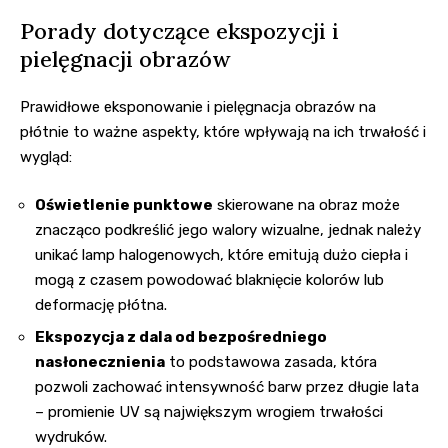
Porady dotyczące ekspozycji i
pielęgnacji obrazów
Prawidłowe eksponowanie i pielęgnacja obrazów na
płótnie to ważne aspekty, które wpływają na ich trwałość i
wygląd:
Oświetlenie punktowe
skierowane na obraz może
znacząco podkreślić jego walory wizualne, jednak należy
unikać lamp halogenowych, które emitują dużo ciepła i
mogą z czasem powodować blaknięcie kolorów lub
deformację płótna.
Ekspozycja z dala od bezpośredniego
nasłonecznienia
to podstawowa zasada, która
pozwoli zachować intensywność barw przez długie lata
– promienie UV są największym wrogiem trwałości
wydruków.