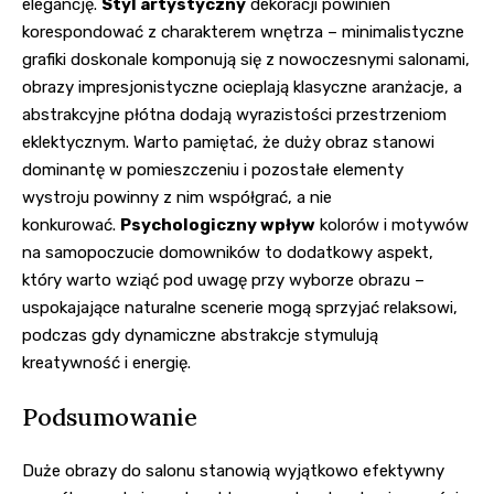
elegancję.
Styl artystyczny
dekoracji powinien
korespondować z charakterem wnętrza – minimalistyczne
grafiki doskonale komponują się z nowoczesnymi salonami,
obrazy impresjonistyczne ocieplają klasyczne aranżacje, a
abstrakcyjne płótna dodają wyrazistości przestrzeniom
eklektycznym. Warto pamiętać, że duży obraz stanowi
dominantę w pomieszczeniu i pozostałe elementy
wystroju powinny z nim współgrać, a nie
konkurować.
Psychologiczny wpływ
kolorów i motywów
na samopoczucie domowników to dodatkowy aspekt,
który warto wziąć pod uwagę przy wyborze obrazu –
uspokajające naturalne scenerie mogą sprzyjać relaksowi,
podczas gdy dynamiczne abstrakcje stymulują
kreatywność i energię.
Podsumowanie
Duże obrazy do salonu stanowią wyjątkowo efektywny