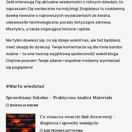
Jeśli interesują Cię aktualne wiadomości z różnych dziedzin, to
zapraszam Cię serdecznie na mój blog! Znajdziesz tu codzienną
dawkę newsów o najnowszych wydarzeniach ze świata,
ciekawostki technologiczne, porady dotyczące zdrowia,
lifestyle’u, a także inspirujące historie i opinie.
Nie tylko dowiesz się, co się dzieje wokół nas, ale też będziesz
mieć okazję do dyskusji. Twoje komentarze są dla mnie bardzo
ważne – to one tworzą wyjątkową społeczność wokół bloga.
Chętnie poznam Twoje zdanie i wspólnie możemy wymieniać
się poglądami!
#Warto wiedzieć
Sprawdziany Szkolne – Praktyczna Analiza Materiału
EDUKACJA ONLINE
Co oznacza zwarcie linii dozorowej –
diagnoza i sposoby usunięcia
ELEKTRONIKA UŻYTKOWA