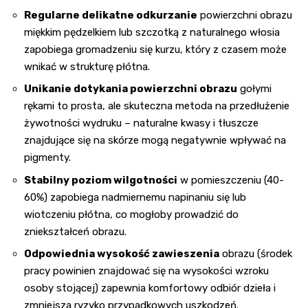
Regularne delikatne odkurzanie
powierzchni obrazu
miękkim pędzelkiem lub szczotką z naturalnego włosia
zapobiega gromadzeniu się kurzu, który z czasem może
wnikać w strukturę płótna.
Unikanie dotykania powierzchni obrazu
gołymi
rękami to prosta, ale skuteczna metoda na przedłużenie
żywotności wydruku – naturalne kwasy i tłuszcze
znajdujące się na skórze mogą negatywnie wpływać na
pigmenty.
Stabilny poziom wilgotności
w pomieszczeniu (40-
60%) zapobiega nadmiernemu napinaniu się lub
wiotczeniu płótna, co mogłoby prowadzić do
zniekształceń obrazu.
Odpowiednia wysokość zawieszenia
obrazu (środek
pracy powinien znajdować się na wysokości wzroku
osoby stojącej) zapewnia komfortowy odbiór dzieła i
zmniejsza ryzyko przypadkowych uszkodzeń.