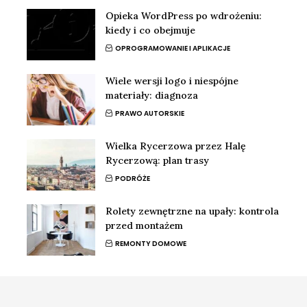
Opieka WordPress po wdrożeniu:
kiedy i co obejmuje
OPROGRAMOWANIE I APLIKACJE
Wiele wersji logo i niespójne
materiały: diagnoza
PRAWO AUTORSKIE
Wielka Rycerzowa przez Halę
Rycerzową: plan trasy
PODRÓŻE
Rolety zewnętrzne na upały: kontrola
przed montażem
REMONTY DOMOWE