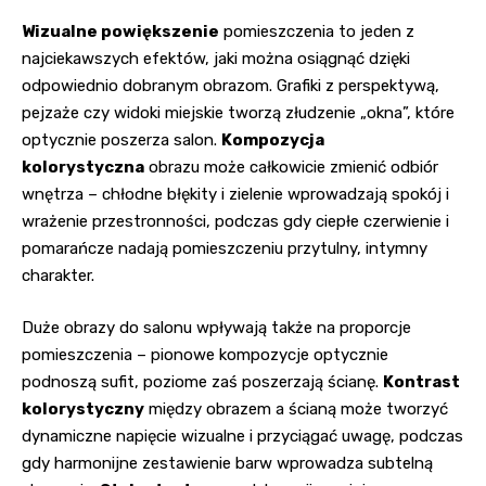
Wizualne powiększenie
pomieszczenia to jeden z
najciekawszych efektów, jaki można osiągnąć dzięki
odpowiednio dobranym obrazom. Grafiki z perspektywą,
pejzaże czy widoki miejskie tworzą złudzenie „okna”, które
optycznie poszerza salon.
Kompozycja
kolorystyczna
obrazu może całkowicie zmienić odbiór
wnętrza – chłodne błękity i zielenie wprowadzają spokój i
wrażenie przestronności, podczas gdy ciepłe czerwienie i
pomarańcze nadają pomieszczeniu przytulny, intymny
charakter.
Duże obrazy do salonu wpływają także na proporcje
pomieszczenia – pionowe kompozycje optycznie
podnoszą sufit, poziome zaś poszerzają ścianę.
Kontrast
kolorystyczny
między obrazem a ścianą może tworzyć
dynamiczne napięcie wizualne i przyciągać uwagę, podczas
gdy harmonijne zestawienie barw wprowadza subtelną