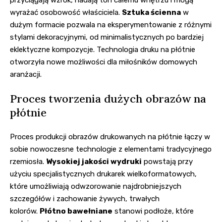
wyrażać osobowość właściciela.
Sztuka ścienna
w
dużym formacie pozwala na eksperymentowanie z różnymi
stylami dekoracyjnymi, od minimalistycznych po bardziej
eklektyczne kompozycje. Technologia druku na płótnie
otworzyła nowe możliwości dla miłośników domowych
aranżacji.
Proces tworzenia dużych obrazów na
płótnie
Proces produkcji obrazów drukowanych na płótnie łączy w
sobie nowoczesne technologie z elementami tradycyjnego
rzemiosła.
Wysokiej jakości wydruki
powstają przy
użyciu specjalistycznych drukarek wielkoformatowych,
które umożliwiają odwzorowanie najdrobniejszych
szczegółów i zachowanie żywych, trwałych
kolorów.
Płótno bawełniane
stanowi podłoże, które