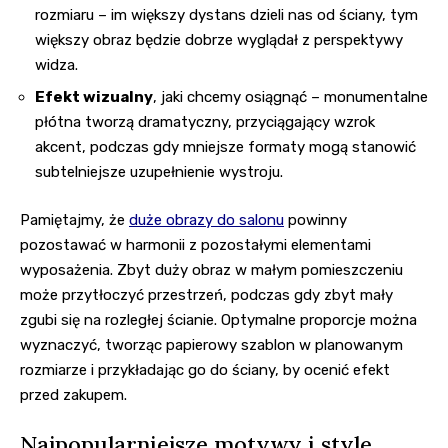
rozmiaru – im większy dystans dzieli nas od ściany, tym
większy obraz będzie dobrze wyglądał z perspektywy
widza.
Efekt wizualny
, jaki chcemy osiągnąć – monumentalne
płótna tworzą dramatyczny, przyciągający wzrok
akcent, podczas gdy mniejsze formaty mogą stanowić
subtelniejsze uzupełnienie wystroju.
Pamiętajmy, że
duże obrazy do salonu
powinny
pozostawać w harmonii z pozostałymi elementami
wyposażenia. Zbyt duży obraz w małym pomieszczeniu
może przytłoczyć przestrzeń, podczas gdy zbyt mały
zgubi się na rozległej ścianie. Optymalne proporcje można
wyznaczyć, tworząc papierowy szablon w planowanym
rozmiarze i przykładając go do ściany, by ocenić efekt
przed zakupem.
Najpopularniejsze motywy i style