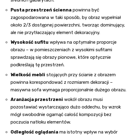
średnich gabarytach.
Pusta przestrzeń ścienna
powinna być
zagospodarowana w taki sposób, by obraz wypełniał
około 2/3 dostępnej powierzchni, tworząc dominujący,
ale nie przytłaczający element dekoracyjny.
Wysokość sufitu
wpływa na optymalne proporcje
obrazu – w pomieszczeniach z wysokimi sufitami
sprawdzają się obrazy pionowe, które optycznie
podkreślają tę przestrzeń.
Wielkość mebli
stojących przy ścianie z obrazem
powinna korespondować z rozmiarem dekoracji –
masywna sofa wymaga proporcjonalnie dużego obrazu.
Aranżacja przestrzeni
wokół obrazu musi
pozostawiać wystarczająco dużo oddechu, by wzrok
mógł swobodnie ogarnąć całość kompozycji bez
poczucia natłoku elementów.
Odległość oglądania
ma istotny wpływ na wybór