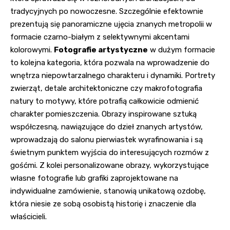
tradycyjnych po nowoczesne. Szczególnie efektownie
prezentują się panoramiczne ujęcia znanych metropolii w
formacie czarno-białym z selektywnymi akcentami
kolorowymi.
Fotografie artystyczne
w dużym formacie
to kolejna kategoria, która pozwala na wprowadzenie do
wnętrza niepowtarzalnego charakteru i dynamiki. Portrety
zwierząt, detale architektoniczne czy makrofotografia
natury to motywy, które potrafią całkowicie odmienić
charakter pomieszczenia. Obrazy inspirowane sztuką
współczesną, nawiązujące do dzieł znanych artystów,
wprowadzają do salonu pierwiastek wyrafinowania i są
świetnym punktem wyjścia do interesujących rozmów z
gośćmi. Z kolei personalizowane obrazy, wykorzystujące
własne fotografie lub grafiki zaprojektowane na
indywidualne zamówienie, stanowią unikatową ozdobę,
która niesie ze sobą osobistą historię i znaczenie dla
właścicieli.