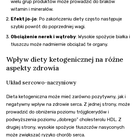
wielu grup produktów może prowadzić do braków
witamin i minerałów.
Efekt jo-jo
: Po zakończeniu diety często następuje
szybki powrót do poprzedniej wagi.
Obciążenie nerek i wątroby
: Wysokie spożycie białka i
tłuszczu może nadmiernie obciążać te organy.
Wpływ diety ketogenicznej na różne
aspekty zdrowia
Układ sercowo-naczyniowy
Dieta ketogeniczna może mieć zarówno pozytywny, jak i
negatywny wpływ na zdrowie serca. Z jednej strony, może
prowadzić do obniżenia poziomu trójglicerydów i
podwyższenia poziomu „dobrego” cholesterolu HDL. Z
drugiej strony, wysokie spożycie tłuszczów nasyconych
może zwiększać ryzyko chorób serca.