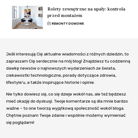
Rolety zewnętrzne na upały: kontrola
przed montażem
REMONTY DOMOWE
Jeśli interesują Cię aktualne wiadomości z różnych dziedzin, to
zapraszam Cię serdecznie na mój blog! Znajdziesz tu codzienną
dawkę newsów o najnowszych wydarzeniach ze świata,
ciekawostki technologiczne, porady dotyczące zdrowia,
lifestyle’u, a także inspirujące historie i opinie.
Nie tylko dowiesz się, co się dzieje wokół nas, ale też będziesz
mieć okazję do dyskusji. Twoje komentarze są dla mnie bardzo
ważne – to one tworzą wyjątkową społeczność wokół bloga.
Chętnie poznam Twoje zdanie i wspólnie możemy wymieniać
się poglądami!