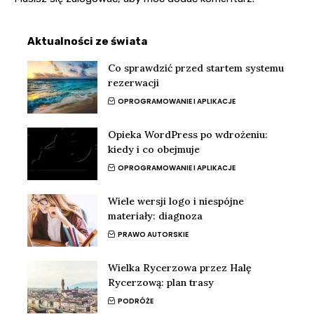
Aktualności ze świata
Co sprawdzić przed startem systemu
rezerwacji
OPROGRAMOWANIE I APLIKACJE
Opieka WordPress po wdrożeniu:
kiedy i co obejmuje
OPROGRAMOWANIE I APLIKACJE
Wiele wersji logo i niespójne
materiały: diagnoza
PRAWO AUTORSKIE
Wielka Rycerzowa przez Halę
Rycerzową: plan trasy
PODRÓŻE