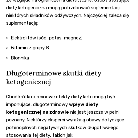
Ze względu na ograniczenia dietetyczne, osoby stosujące
dietę ketogeniczną mogą potrzebować suplementacji
niektórych składników odżywczych. Najczęściej zaleca się
suplementację:
Elektrolitów (sód, potas, magnez)
Witamin z grupy B
Błonnika
Długoterminowe skutki diety
ketogenicznej
Choć krótkoterminowe efekty diety keto mogą być
imponujące, długoterminowy
wpływ diety
ketogenicznej na zdrowie
nie jest jeszcze w pełni
poznany. Niektórzy eksperci wyrażają obawy dotyczące
potencjalnych negatywnych skutków długotrwałego
stosowania tej diety, takich jak: