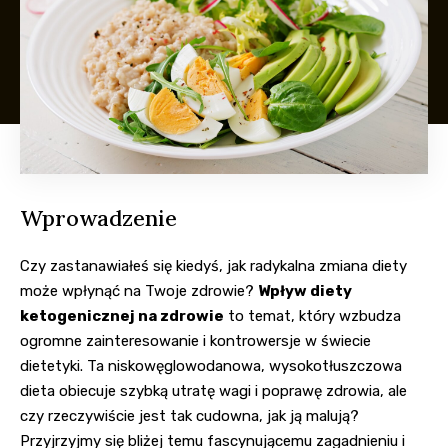
Wprowadzenie
Czy zastanawiałeś się kiedyś, jak radykalna zmiana diety
może wpłynąć na Twoje zdrowie?
Wpływ diety
ketogenicznej na zdrowie
to temat, który wzbudza
ogromne zainteresowanie i kontrowersje w świecie
dietetyki. Ta niskowęglowodanowa, wysokotłuszczowa
dieta obiecuje szybką utratę wagi i poprawę zdrowia, ale
czy rzeczywiście jest tak cudowna, jak ją malują?
Przyjrzyjmy się bliżej temu fascynującemu zagadnieniu i