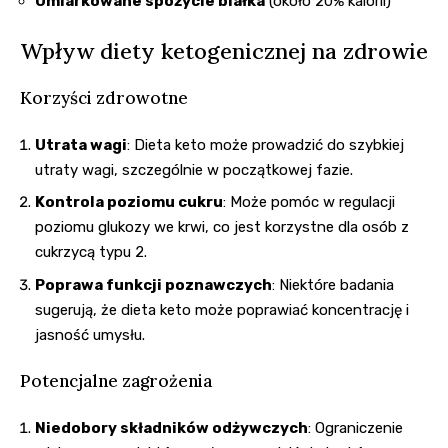
Umiarkowane spożycie białka
(około 20% kalorii)
Wpływ diety ketogenicznej na zdrowie
Korzyści zdrowotne
Utrata wagi
: Dieta keto może prowadzić do szybkiej
utraty wagi, szczególnie w początkowej fazie.
Kontrola poziomu cukru
: Może pomóc w regulacji
poziomu glukozy we krwi, co jest korzystne dla osób z
cukrzycą typu 2.
Poprawa funkcji poznawczych
: Niektóre badania
sugerują, że dieta keto może poprawiać koncentrację i
jasność umysłu.
Potencjalne zagrożenia
Niedobory składników odżywczych
: Ograniczenie