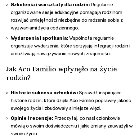
Szkolenia i warsztaty dla rodzin:
Regularnie
organizowane sesje edukacyjne pomagają rodzinom
rozwijać umiejętności niezbędne do radzenia sobie z
wyzwaniami życia codziennego.
Wydarzenia i spotkania:
Wspólnota regularnie
organizuje wydarzenia, które sprzyjają integracji rodzin i
umożliwiają nawiązywanie nowych znajomości.
Jak Aco Familio wpłynęło na życie
rodzin?
Historie sukcesu członków:
Sprawdź inspirujące
historie rodzin, które dzięki Aco Familio poprawiły jakość
swojego życia i zbudowały silniejsze więzi.
Opinie i recenzje:
Przeczytaj, co nasi członkowie
mówią o swoim doświadczeniu i jakie zmiany zauważyli w
swoim życiu.