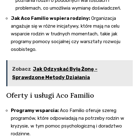
poznania rodzin o podobnych wartościach i
problemach, co umożliwia wymianę doświadczeń.
Jak Aco Familio wspiera rodziny:
Organizacja
angażuje się w różne inicjatywy, które mają na celu
wsparcie rodzin w trudnych momentach, takie jak
programy pomocy socjalnej czy warsztaty rozwoju
osobistego.
Zobacz
Jak Odzyskać Byłą Żonę -
Sprawdzone Metody Działania
Oferty i usługi Aco Familio
Programy wsparcia:
Aco Familio oferuje szereg
programów, które odpowiadają na potrzeby rodzin w
kryzysie, w tym pomoc psychologiczną i doradztwo
rodzinne.