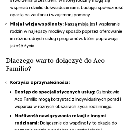
stworzenia przestrzeni, w której rodziny mogą się
wspierać i dzielić doświadczeniami, budując społeczność
opartą na zaufaniu i wzajemnej pomocy.
Misja i wizja wspólnoty:
Naszą misją jest wspieranie
rodzin w najlepszy możliwy sposób poprzez oferowanie
im różnorodnych usług i programów, które poprawiają
jakość życia.
Dlaczego warto dołączyć do Aco
Familio?
Korzyści z przynależności:
Dostęp do specjalistycznych usług:
Członkowie
Aco Familio mogą korzystać z indywidualnych porad i
wsparcia w różnych obszarach życia rodzinnego.
Możliwość nawiązywania relacji z innymi
rodzinami:
Dołączenie do wspólnoty to okazja do