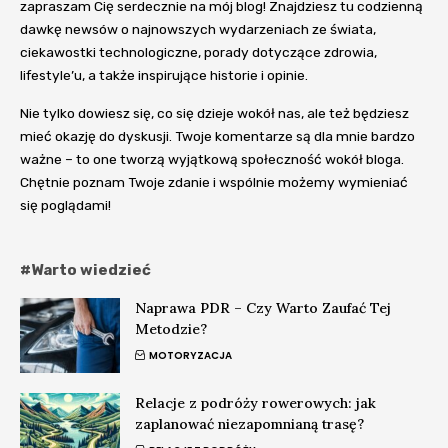
zapraszam Cię serdecznie na mój blog! Znajdziesz tu codzienną
dawkę newsów o najnowszych wydarzeniach ze świata,
ciekawostki technologiczne, porady dotyczące zdrowia,
lifestyle’u, a także inspirujące historie i opinie.
Nie tylko dowiesz się, co się dzieje wokół nas, ale też będziesz
mieć okazję do dyskusji. Twoje komentarze są dla mnie bardzo
ważne – to one tworzą wyjątkową społeczność wokół bloga.
Chętnie poznam Twoje zdanie i wspólnie możemy wymieniać
się poglądami!
#Warto wiedzieć
Naprawa PDR – Czy Warto Zaufać Tej
Metodzie?
MOTORYZACJA
Relacje z podróży rowerowych: jak
zaplanować niezapomnianą trasę?