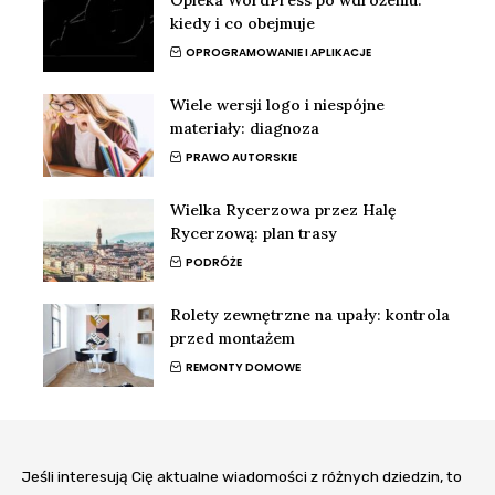
Opieka WordPress po wdrożeniu:
kiedy i co obejmuje
OPROGRAMOWANIE I APLIKACJE
Wiele wersji logo i niespójne
materiały: diagnoza
PRAWO AUTORSKIE
Wielka Rycerzowa przez Halę
Rycerzową: plan trasy
PODRÓŻE
Rolety zewnętrzne na upały: kontrola
przed montażem
REMONTY DOMOWE
Jeśli interesują Cię aktualne wiadomości z różnych dziedzin, to