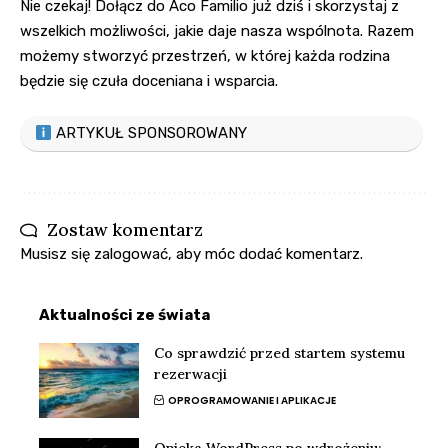
Nie czekaj! Dołącz do Aco Familio już dziś i skorzystaj z
wszelkich możliwości, jakie daje nasza wspólnota. Razem
możemy stworzyć przestrzeń, w której każda rodzina
będzie się czuła doceniana i wsparcia.
ARTYKUŁ SPONSOROWANY
Zostaw komentarz
Musisz się
zalogować
, aby móc dodać komentarz.
Aktualności ze świata
Co sprawdzić przed startem systemu
rezerwacji
OPROGRAMOWANIE I APLIKACJE