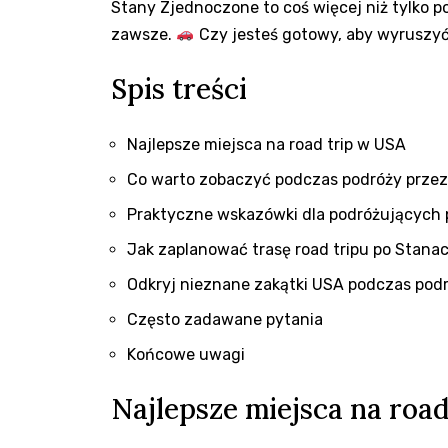
Stany Zjednoczone to coś więcej⁣ niż tylko ⁢
zawsze.
Czy jesteś gotowy, aby wyruszy
Spis treści
Najlepsze miejsca na‌ road trip w USA
Co warto ​zobaczyć podczas ‍podróży ‌prz
Praktyczne‍ wskazówki dla ‍podróżujących
Jak zaplanować ‌trasę⁤ road tripu po Stana
Odkryj nieznane zakątki‍ USA ⁤podczas pod
Często zadawane pytania
Końcowe uwagi
Najlepsze miejsca na roa