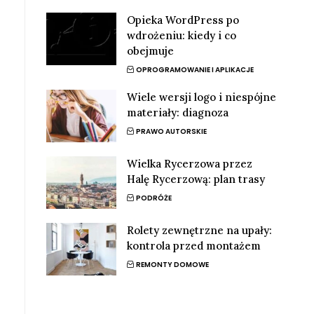
Opieka WordPress po
wdrożeniu: kiedy i co
obejmuje
OPROGRAMOWANIE I APLIKACJE
Wiele wersji logo i niespójne
materiały: diagnoza
PRAWO AUTORSKIE
Wielka Rycerzowa przez
Halę Rycerzową: plan trasy
PODRÓŻE
Rolety zewnętrzne na upały:
kontrola przed montażem
REMONTY DOMOWE