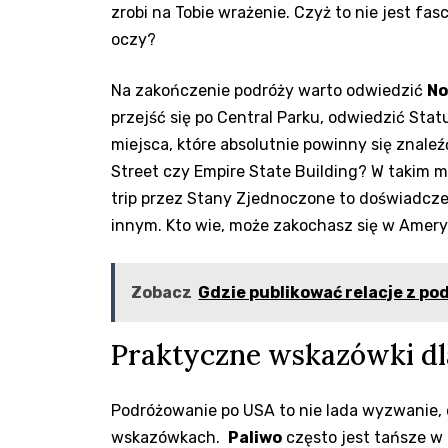
zrobi na Tobie wrażenie. Czyż to nie jest fa
oczy?
Na zakończenie podróży ‌warto odwiedzić
No
‍przejść‍ się ⁤po Central Parku, odwiedzić St
miejsca, które ‌absolutnie ‌powinny się znaleź
Street czy Empire State Building?​ W takim m
trip przez Stany Zjednoczone to ​doświadczen
innym. Kto ​wie, może zakochasz się w ⁢Amer
Zobacz
Gdzie publikować relacje z po
Praktyczne wskazówki dl
Podróżowanie po USA ⁢to nie lada ​wyzwanie,
wskazówkach. ⁣
Paliwo
często jest tańsze w 